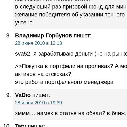
в следующий раз призовой фонд для мини
желание победителя об указании точного 
учтено.
Владимир Горбунов
пишет:
28 июня 2010 в 12:13
sva52, я зарабатываю деньги (не на рынке
>>Покупка в портфели на проливах? А м
активов на отскоках?
это работа портфельного менеджера
VaDio
пишет:
28 июня 2010 в 19:39
хммм… намек в статье на обвал? в ближ
Taty
пишет: