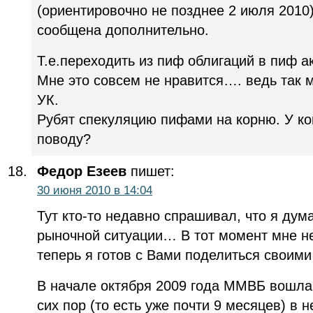
(ориентировочно не позднее 2 июля 2010)
сообщена дополнительно.
Т.е.переходить из пиф облигаций в пиф ак
Мне это совсем не нравится…. ведь так м
УК.
Рубят спекуляцию пифами на корню. У ко
поводу?
Федор Езеев
пишет:
30 июня 2010 в 14:04
Тут кто-то недавно спрашивал, что я дум
рыночной ситуации… В тот момент мне не
теперь я готов с Вами поделиться своим
В начале октября 2009 года ММВБ вошла 
сих пор (то есть уже почти 9 месяцев) в 