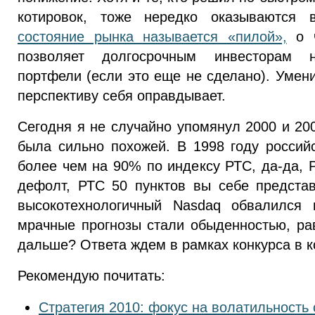
котировок, тоже нередко оказываются
состояние рынка называется «пилой»,
о ч
позволяет долгосрочным инвесторам н
портфели (если это еще не сделано). Умен
перспективу себя оправдывает.
Сегодня я не случайно упомянул 2000 и 200
была сильно похожей. В 1998 году росси
более чем на 90% по индексу РТС, да-да, 
дефолт, РТС 50 пунктов вы себе предста
высокотехнологичный Nasdaq обвалился 
мрачные прогнозы стали обыденностью, рав
дальше? Ответа ждем в рамках конкурса в 
Рекомендую почитать:
Стратегия 2010: фокус на волатильность