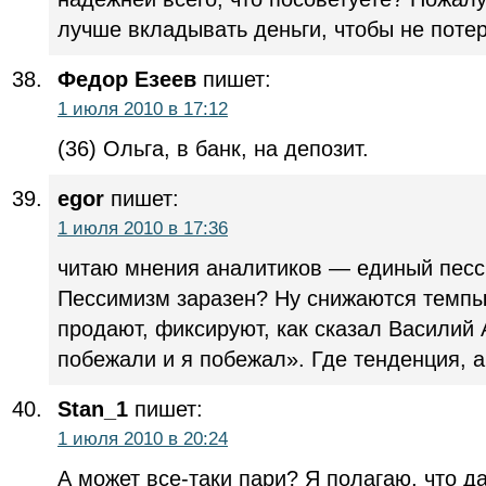
лучше вкладывать деньги, чтобы не потеря
Федор Езеев
пишет:
1 июля 2010 в 17:12
(36) Ольга, в банк, на депозит.
egor
пишет:
1 июля 2010 в 17:36
читаю мнения аналитиков — единый песс
Пессимизм заразен? Ну снижаются темпы
продают, фиксируют, как сказал Василий
побежали и я побежал». Где тенденция, а
Stan_1
пишет:
1 июля 2010 в 20:24
А может все-таки пари? Я полагаю, что 