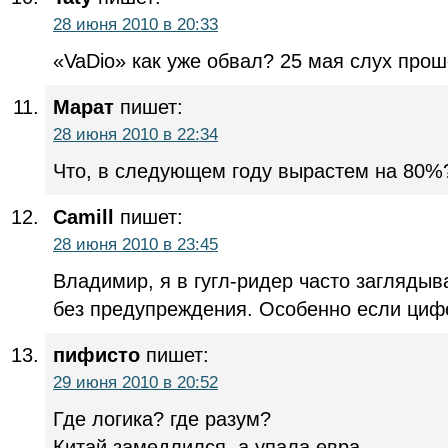
28 июня 2010 в 20:33
«VaDio» как уже обвал? 25 мая слух прош
Марат
пишет:
28 июня 2010 в 22:34
Что, в следующем году вырастем на 80%
Camill
пишет:
28 июня 2010 в 23:45
Владимир, я в гугл-ридер часто заглядыв
без предупреждения. Особенно если цифе
пифисто
пишет:
29 июня 2010 в 20:52
Где логика? где разум?
Китай замедлился, а упала евра.