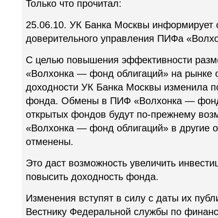
Только что прочитал:
25.06.10. УК Банка Москвы информирует 
доверительного управления ПИФа «Волх
С целью повышения эффективности раз
«Волхонка — фонд облигаций» на рынке 
доходности УК Банка Москвы изменила п
фонда. Обмены в ПИФ «Волхонка — фонд 
открытых фондов будут по-прежнему воз
«Волхонка — фонд облигаций» в другие 
отменены.
Это даст возможность увеличить инвести
повысить доходность фонда.
Изменения вступят в силу с даты их пуб
Вестнику Федеральной службы по финан