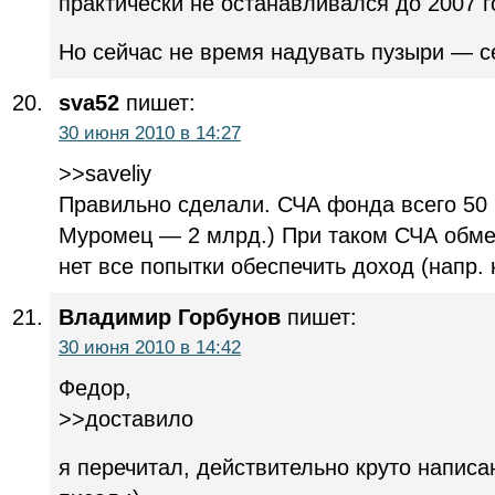
практически не останавливался до 2007 г
Но сейчас не время надувать пузыри — с
sva52
пишет:
30 июня 2010 в 14:27
>>saveliy
Правильно сделали. СЧА фонда всего 50 
Муромец — 2 млрд.) При таком СЧА обме
нет все попытки обеспечить доход (напр. 
Владимир Горбунов
пишет:
30 июня 2010 в 14:42
Федор,
>>доставило
я перечитал, действительно круто написан