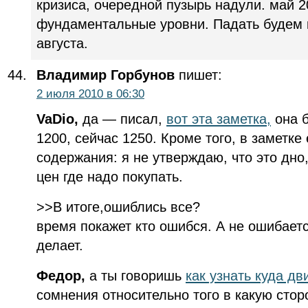
кризиса, очередной пузырь надули. май 
фундаментальные уровни. Падать будем 
августа.
Владимир Горбунов
пишет:
2 июля 2010 в 06:30
VaDio,
да — писал,
вот эта заметка,
она 
1200, сейчас 1250. Кроме того, в заметк
содержания: я не утверждаю, что это дно
цен где надо покупать.
>>В итоге,ошиблись все?
время покажет кто ошибся. А не ошибается
делает.
Федор,
а ты говоришь
как узнать куда дв
сомнения относительно того в какую стор