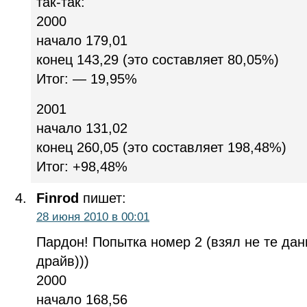
так-так:
2000
начало 179,01
конец 143,29 (это составляет 80,05%)
Итог: — 19,95%
2001
начало 131,02
конец 260,05 (это составляет 198,48%)
Итог: +98,48%
Finrod
пишет:
28 июня 2010 в 00:01
Пардон! Попытка номер 2 (взял не те дан
драйв)))
2000
начало 168,56