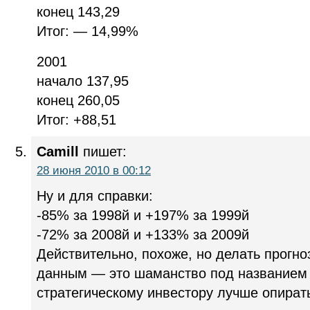
конец 143,29
Итог: — 14,99%
2001
начало 137,95
конец 260,05
Итог: +88,51
Camill
пишет:
28 июня 2010 в 00:12
Ну и для справки:
-85% за 1998й и +197% за 1999й
-72% за 2008й и +133% за 2009й
Действительно, похоже, но делать прогно
данным — это шаманство под названием 
стратегическому инвестору лучше опирать