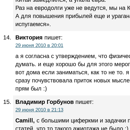
Раз на евродолги уже не ведутся, мы на 
А для повышения прибылей еще и урагана,
испугаемся».
Виктория
пишет:
29 июня 2010 в 20:01
а я согласна с утверждением, что физич
думать. и еще хорошо бы для этого меро
вот дома если заниматься, как то не то. 
сразу почувствовала приток новых мыслей
прям был :)
Владимир Горбунов
пишет:
29 июня 2010 в 21:13
Camill,
с большими циферкми и задачки п
статей, что то такого ажиотажа не было :)