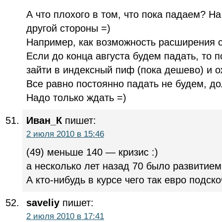
А что плохого в том, что пока падаем? На
другой стороны =)
Например, как возможность расширения 
Если до конца августа будем падать, то 
зайти в индексный пиф (пока дешево) и о
Все равно постоянно падать не будем, дол
Надо только ждать =)
Иван_К
пишет:
2 июля 2010 в 15:46
(49) меньше 140 — кризис :)
а несколько лет назад 70 было развитие
А кто-нибудь в курсе чего так евро подск
saveliy
пишет:
2 июля 2010 в 17:41