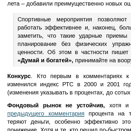
лета – добавили преимущественно новых о
Спортивные мероприятия позволяют
работать эффективнее и, наконец, бол
заметить, что такие ударные приемы 
планирование без физических упраж
ценности. Об этом в частности пише
«Думай и богатей»,
принимайте на воор
Конкурс
. Кто первым в комментариях к 
изменился индекс РТС в 2000 и
2001 го
(изменения указывать в процентах, до сотых
Фондовый рынок не устойчив,
хотя и 
предыдущего комментария
процента на т
теряют деньги, особенно эффективно это
понижение. Хотя и те, кто решил по-быстро