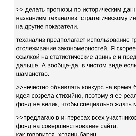
>> делать прогнозы по историческим дан
названием теханализ, стратегическому и
на другие показатели.
теханализ предполагает использование г
отслеживание закономерностей. Я скорее
ссылкой на статистические данные и пре
дальше. А вообще-да, в чистом виде если
шаманство.
>>нечестно объявлять конкурс на время 
идея созрела стихийно, поэтому я ее реа
фонд не велик, чтобы специально ждать 
>>предлагаю в интересах всех участнико
фонд на совершенствование сайта.
как говорится, хозяин-барин