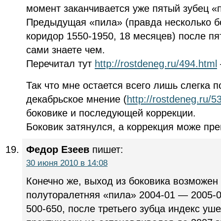
момент заканчивается уже пятый зубец «
Предыдущая «пила» (правда несколько 
коридор 1550-1950, 18 месяцев) после пя
сами знаете чем.
Перечитал тут
http://rostdeneg.ru/494.html
Так что мне остается всего лишь слегка 
декабрьское мнение (
http://rostdeneg.ru
боковике и последующей коррекции.
Боковик затянулся, а коррекция може пре
Федор Езеев
пишет:
30 июня 2010 в 14:08
Конечно же, выход из боковика возможен
полуторалетняя «пила» 2004-01 — 2005-0
500-650, после третьего зубца индекс уш