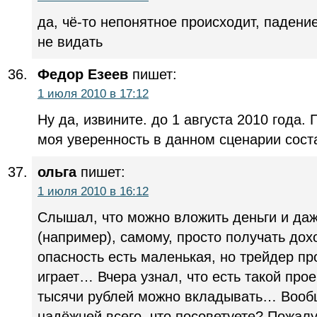
да, чё-то непонятное происходит, падени
не видать
Федор Езеев
пишет:
1 июля 2010 в 17:12
Ну да, извините. до 1 августа 2010 года.
моя уверенность в данном сценарии сост
ольга
пишет:
1 июля 2010 в 16:12
Слышал, что можно вложить деньги и даж
(например), самому, просто получать дохо
опасность есть маленькая, но трейдер п
играет… Вчера узнал, что есть такой проек
тысячи рублей можно вкладывать… Вообщ
надёжней всего, что посоветуете? Пожал