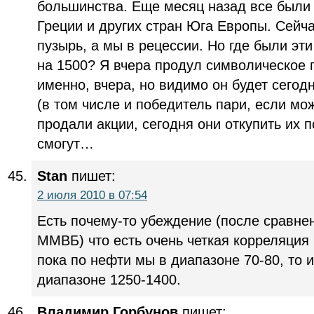
большинства. Еще месяц назад все были
Греции и других стран Юга Европы. Сейча
пузырь, а мы в рецессии. Но где были э
на 1500? Я вчера продул символическое п
именно, вчера, но видимо он будет сегодн
(в том числе и победитель пари, если мо
продали акции, сегодня они откупить их 
смогут…
Stan
пишет:
2 июля 2010 в 07:54
Есть почему-то убеждение (после сравне
ММВБ) что есть очень четкая корреляция 
пока по нефти мы в диапазоне 70-80, то
диапазоне 1250-1400.
Владимир Горбунов
пишет: