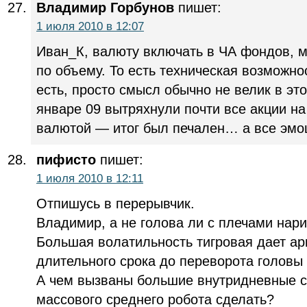
Владимир Горбунов
пишет:
1 июля 2010 в 12:07
Иван_К, валюту включать в ЧА фондов, м
по объему. То есть техническая возможно
есть, просто смысл обычно не велик в эт
январе 09 вытряхнули почти все акции на
валютой — итог был печален… а все эмоц
пифисто
пишет:
1 июля 2010 в 12:11
Отпишусь в перерывчик.
Владимир, а не голова ли с плечами нар
Большая волатильность тигровая дает ар
длительного срока до переворота головы 
А чем вызваны большие внутридневные с
массового среднего робота сделать?