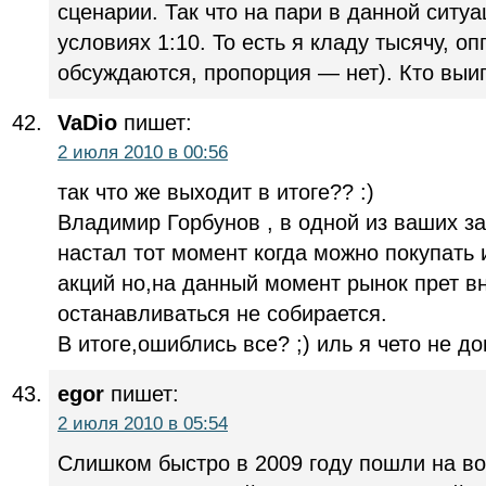
сценарии. Так что на пари в данной ситуа
условиях 1:10. То есть я кладу тысячу, 
обсуждаются, пропорция — нет). Кто выи
VaDio
пишет:
2 июля 2010 в 00:56
так что же выходит в итоге?? :)
Владимир Горбунов , в одной из ваших за
настал тот момент когда можно покупать 
акций но,на данный момент рынок прет вн
останавливаться не собирается.
В итоге,ошиблись все? ;) иль я чето не д
egor
пишет:
2 июля 2010 в 05:54
Слишком быстро в 2009 году пошли на в