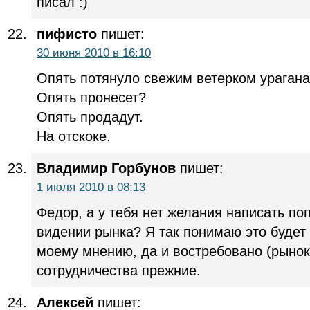
писал :)
пифисто
пишет:
30 июня 2010 в 16:10
Опять потянуло свежим ветерком урагана
Опять пронесет?
Опять продадут.
На отскоке.
Владимир Горбунов
пишет:
1 июля 2010 в 08:13
Федор, а у тебя нет желания написать по
видении рынка? Я так понимаю это будет
моему мнению, да и востребовано (рынок
сотрудничества прежние.
Алексей
пишет: