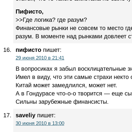
Пифисто,
>>Где логика? где разум?
Финансовые рынки не совсем то место где
разум. В моменте над рынками довлеет ст
пифисто
пишет:
29 июня 2010 в 21:41
В вопросиках я забыл восклицательные з
Имел в виду, что эти самые страхи некто
Китай может замедлился, может нет.
А в Гондурасе что-о-о творится — еще сы
Сильны зарубежные финансисты.
saveliy
пишет:
30 июня 2010 в 13:00