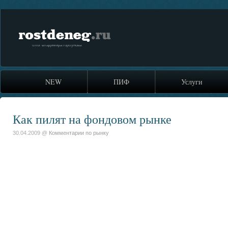
rostdeneg.ru
блог владимира горбунова
NEW
ПИФ
Услуги
Как пилят на фондовом рынке
30.04.2009 @
Комментарии по рынку