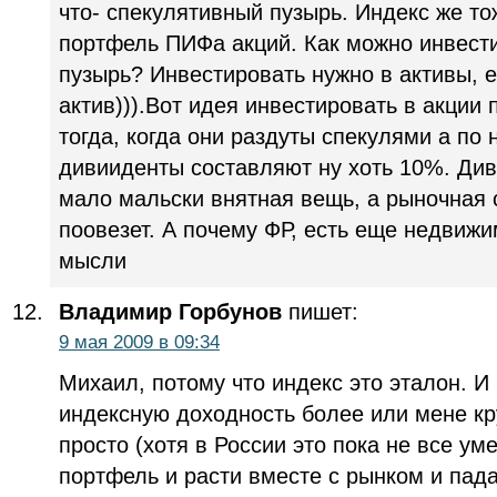
что- спекулятивный пузырь. Индекс же т
портфель ПИФа акций. Как можно инвест
пузырь? Инвестировать нужно в активы, е
актив))).Вот идея инвестировать в акции 
тогда, когда они раздуты спекулями а по 
дивииденты составляют ну хоть 10%. Див
мало мальски внятная вещь, а рыночная с
поовезет. А почему ФР, есть еще недвижи
мысли
Владимир Горбунов
пишет:
9 мая 2009 в 09:34
Михаил, потому что индекс это эталон. И
индексную доходность более или мене к
просто (хотя в России это пока не все ум
портфель и расти вместе с рынком и пада