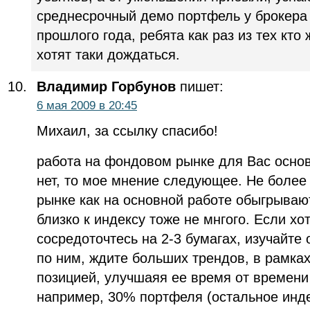
среднесрочный демо портфель у брокера 
прошлого года, ребята как раз из тех кто 
хотят таки дождаться.
Владимир Горбунов
пишет:
6 мая 2009 в 20:45
Михаил, за ссылку спасибо!
работа на фондовом рынке для Вас осно
нет, то мое мнение следующее. Не боле
рынке как на основной работе обыгрывают
близко к индексу тоже не мнгого. Если хо
сосредоточтесь на 2-3 бумагах, изучайте 
по ним, ждите больших трендов, в рамка
позицией, улучшаяя ее время от времени 
например, 30% портфеля (остальное инд