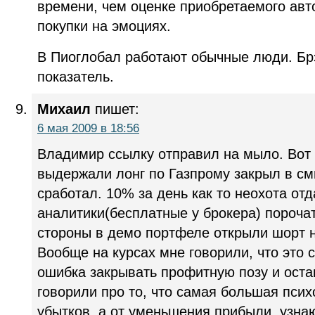
времени, чем оценке приобретаемого авт
покупки на эмоциях.
В Пиоглобал работают обычные люди. Брэ
показатель.
Михаил
пишет:
6 мая 2009 в 18:56
Владимир ссылку отправил на мыло. Вот 
выдержали лонг по Газпрому закрыл в см
сработал. 10% за день как то неохота отд
аналитики(бесплатные у брокера) порочат 
стороны в демо портфеле открыли шорт 
Вообще на курсах мне говорили, что это
ошибка закрывать профитную позу и ост
говорили про то, что самая большая псих
убытков, а от уменьшения прибыли, узнаю 