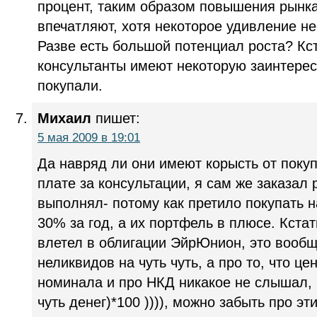
процент, таким образом повышения рынка
впечатляют, хотя некоторое удивление не
Разве есть большой потенциал роста? Кс
консультанты имеют некоторую заинтерес
покупали.
Михаил
пишет:
5 мая 2009 в 19:01
Да навряд ли они имеют корысть от покуп
плате за консультации, я сам же заказал 
выполнял- потому как претило покупать н
30% за год, а их портфель в плюсе. Кстат
влетел в облигации ЭйрЮнион, это вооб
неликвидов на чуть чуть, а про то, что це
номинала и про НКД никакое не слышал, в
чуть денег)*100 )))), можно забыть про э