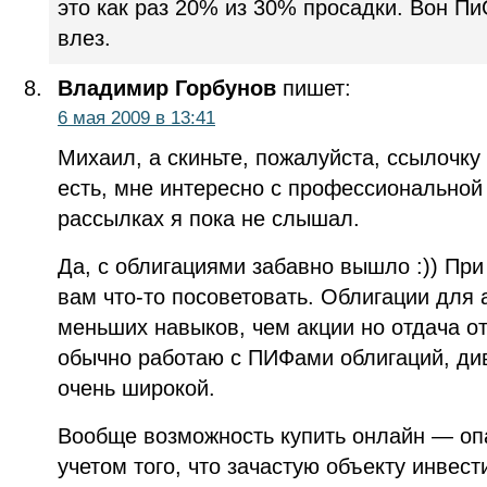
это как раз 20% из 30% просадки. Вон Пи
влез.
Владимир Горбунов
пишет:
6 мая 2009 в 13:41
Михаил, а скиньте, пожалуйста, ссылочку
есть, мне интересно с профессиональной
рассылках я пока не слышал.
Да, с облигациями забавно вышло :)) При
вам что-то посоветовать. Облигации для 
меньших навыков, чем акции но отдача о
обычно работаю с ПИФами облигаций, ди
очень широкой.
Вообще возможность купить онлайн — оп
учетом того, что зачастую объекту инвес