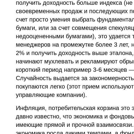
получить доходность больше индекса (не 
своевременных продаж и последующих по
счет просто умения выбрать фундамента
бумаги, или за счет совмещения спекуляц
недооцененными бумагами), это удается
менеджеров на промежутке более 3 лет, 
2% и получить доходность выше эталона, 
начинают мухлевать и рекламируют обры
короткий период например 3-6 месяцев —
Случайность выдается за закономерность
покупаются легко (этот прием используют 
управляющие компании).
Инфляция, потребительская корзина это 
давно известно, что экономика и фондов
имеющие прямой и прочной взаимосвязи. 
экономика росла дикими темпами, а фон