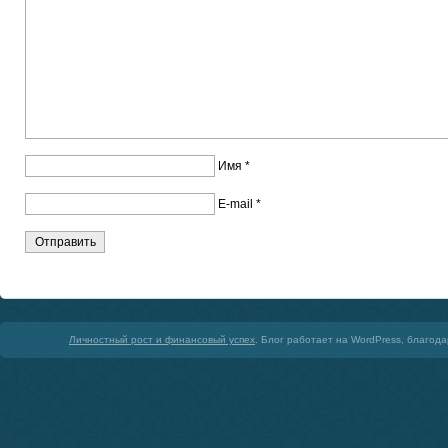
Имя
*
E-mail
*
Личностный рост и финансовый успех
. Блог работает на WordPress, благод