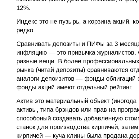
12%.
Индекс это не пузырь, а корзина акций, к
редко.
Сравнивать депозиты и ПИФы за 3 месяц
инфляцию — это привычка журналистов. 
разные вещи. В более профессиональных
рынка (читай депозиты) сравниваются от
аналоги депоизитов — фонды облигаций о
фонды акций имеют отдельный рейтинг.
Актив это материальный объект (иногод
активы, типа брэндов или прав на прогр
способоный создавать добавленную стоим
станок для производства кирпичей, затем
кирпичей — куча клины была продана до