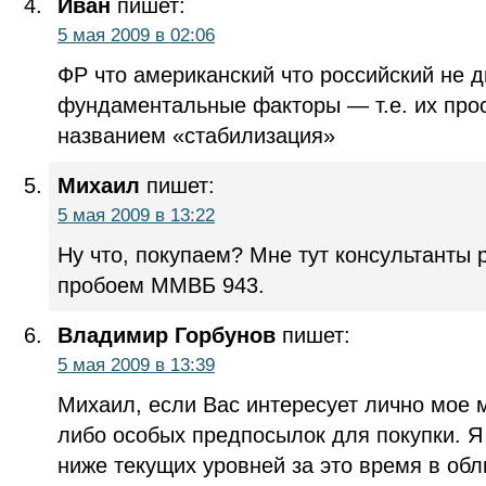
Иван
пишет:
5 мая 2009 в 02:06
ФР что американский что российский не д
фундаментальные факторы — т.е. их прост
названием «стабилизация»
Михаил
пишет:
5 мая 2009 в 13:22
Ну что, покупаем? Мне тут консультанты 
пробоем ММВБ 943.
Владимир Горбунов
пишет:
5 мая 2009 в 13:39
Михаил, если Вас интересует лично мое м
либо особых предпосылок для покупки. 
ниже текущих уровней за это время в об