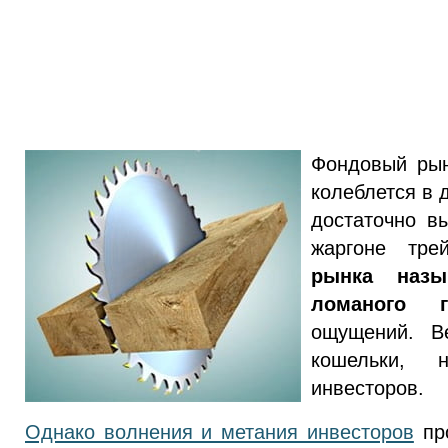
Фондовый рын
колеблется в 
достаточно в
жаргоне тр
рынка назы
ломаного г
ощущений. В
кошельки,
инвесторов.
Однако волнения и метания инвесторов
про