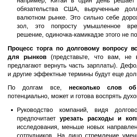
например, Китай в один день решает 
обязательства США, вырученные дол
валютном рынке. Это сильно себе доро
зол, это попросту умышленное вред
решение, одиночка-камикадзе этого не по
Процесс торга по долговому вопросу в
для рынков
(представьте, что вам, не
предлагают вернуть часть зарплаты). Дефо
и другие эффектные термины будут еще долг
По долгам все,
несколько слов об
потенциально, может и готова воспрять духо
Руководство компаний, видя долгов
предпочитает
урезать расходы и коп
исследования, меньше новых направлен
сотрудников. На лицо стремление умен