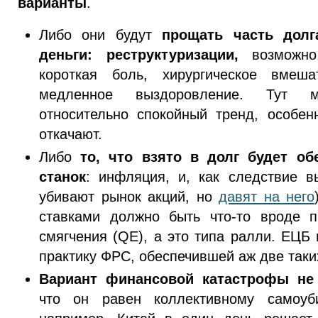
варианты
.
Либо они будут
прощать часть долг
деньги: реструктуризации,
возможно,
короткая боль, хирургическое вмеш
медленное выздоровление. Тут м
относительно спокойный тренд, особен
откачают.
Либо
то, что взято в долг будет об
станок
: инфляция, и, как следствие в
убивают рынок акций, но
давят на него
ставками должно быть что-то вроде п
смягчения (QE), а это типа ралли. ЕЦБ
практику ФРС, обеспечившей аж две таки
Вариант финансовой катастрофы не 
что он равен коллективному самоуби