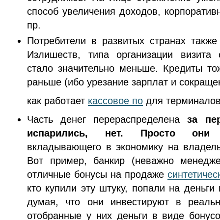
способ увеличения доходов, корпоратив
пр.
Потребители в развитых странах такж
Излишеств, типа организации визита 
стало значительно меньше. Кредиты тож
раньше (ибо урезание зарплат и сокраще
как работает
кассовое по
для терминало
Часть денег перераспределена
за пе
испарились, нет. Просто они
вкладывающего в экономику на владель
Вот пример, банкир (неважно менедж
отличные бонусы на продаже
синтетиче
кто купили эту штуку, попали на деньги
думая, что они инвестируют в реальн
отобранные у них деньги в виде бонус