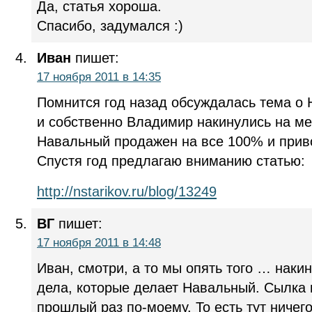
Да, статья хороша.
Спасибо, задумался :)
Иван
пишет:
17 ноября 2011 в 14:35
Помнится год назад обсуждалась тема о 
и собственно Владимир накинулись на мен
Навальный продажен на все 100% и прив
Спустя год предлагаю вниманию статью:
http://nstarikov.ru/blog/13249
ВГ
пишет:
17 ноября 2011 в 14:48
Иван, смотри, а то мы опять того … наки
дела, которые делает Навальный. Сылка 
прошлый раз по-моему. То есть тут ничего