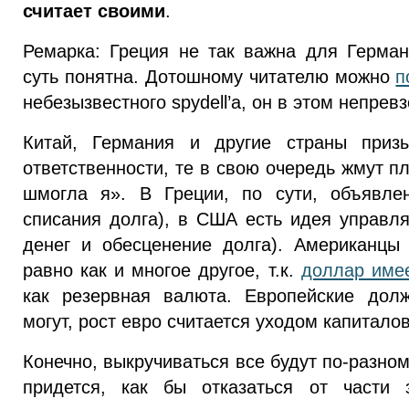
считает своими
.
Ремарка: Греция не так важна для Герман
суть понятна. Дотошному читателю можно
п
небезызвестного spydell’a, он в этом непре
Китай, Германия и другие страны приз
ответственности, те в свою очередь жмут п
шмогла я». В Греции, по сути, объявле
списания долга), в США есть идея управл
денег и обесценение долга). Американцы 
равно как и многое другое, т.к.
доллар имее
как резервная валюта. Европейские долж
могут, рост евро считается уходом капиталов
Конечно, выкручиваться все будут по-разном
придется, как бы отказаться от части 