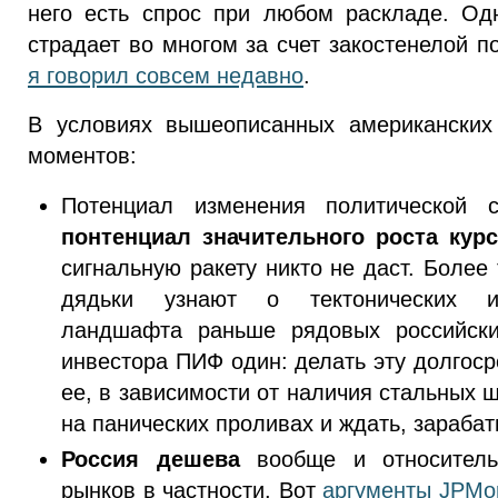
него есть спрос при любом раскладе. Од
страдает во многом за счет закостенелой 
я говорил совсем недавно
.
В условиях вышеописанных американских 
моментов:
Потенциал изменения политической 
понтенциал значительного роста курс
сигнальную ракету никто не даст. Более 
дядьки узнают о тектонических из
ландшафта раньше рядовых российски
инвестора ПИФ один: делать эту долгоср
ее, в зависимости от наличия стальных 
на панических проливах и ждать, зарабат
Россия дешева
вообще и относитель
рынков в частности. Вот
аргументы JPMo