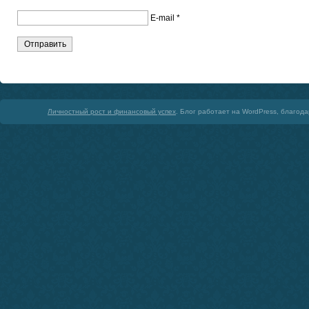
E-mail
*
Личностный рост и финансовый успех
. Блог работает на WordPress, благод