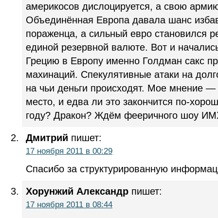
америкосов дислоцируется, а свою армию
Объединённая Европа давала шанс избав
пораженца, а сильный евро становился 
единой резервной валюте. Вот и началис
Грецию в Европу именно Голдман сакс п
махинаций. Спекулятивные атаки на долг
на чьи деньги происходят. Мое мнение —
место, и едва ли это закончится по-хорош
году? Дракон? Ждём фееричного шоу ИМ
Дмитрий
пишет:
17 ноября 2011 в 00:29
Спасибо за структурированную информа
Хорунжий Александр
пишет:
17 ноября 2011 в 08:44