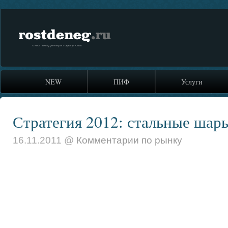
rostdeneg.ru
блог владимира горбунова
NEW
ПИФ
Услуги
Стратегия 2012: стальные шар
16.11.2011 @
Комментарии по рынку