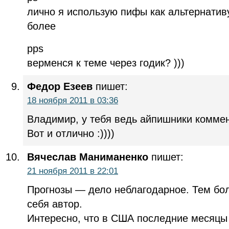
лично я использую пифы как альтернатив
более
pps
верменся к теме через годик? )))
Федор Езеев
пишет:
18 ноября 2011 в 03:36
Владимир, у тебя ведь айпишники комме
Вот и отлично :))))
Вячеслав Маниманенко
пишет:
21 ноября 2011 в 22:01
Прогнозы — дело неблагодарное. Тем бо
себя автор.
Интересно, что в США последние месяцы 