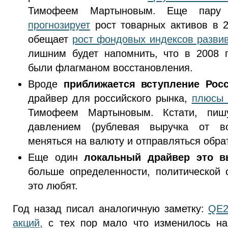
Тимофеем Мартыновым. Еще пару 
прогнозирует
рост товарных активов в 2
обещает
рост фондовых индексов разви
лишним будет напомнить, что в 2008 
были флагманом восстановления.
Вроде
приближается вступление Рос
драйвер для российского рынка,
плюсы 
Тимофеем Мартыновым. Кстати, пишу
давлением (рублевая выручка от во
меняться на валюту и отправляться обрат
Еще один
локальный драйвер это в
больше определенности, политической 
это любят.
Год назад писал аналогичную заметку:
QE2
акций,
с тех пор мало что изменилось на 