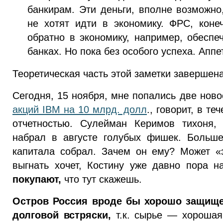
банкирам. Эти деньги, вполне возможно
не хотят идти в экономику. ФРС, коне
обратно в экономику, например, обеспе
банках. Но пока без особого успеха. Аппе
Теоретическая часть этой заметки завершена
Сегодня, 15 ноября, мне попались две нов
акций IBM на 10 млрд. долл
., говорит, в т
отчетностью. Сулейман Керимов тихоня, 
набрал в августе голубых фишек. Больше
капитала собрал. Зачем он ему? Может 
выгнать хочет, Костину уже давно пора 
покупают,
что тут скажешь.
Остров Россия вроде бы хорошо защищ
долговой встряски,
т.к. сырье — хорошая