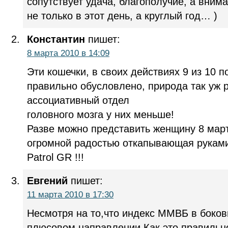
сопутствует удача, благополучие, а вним
не только в этот день, а круглый год… )
Константин
пишет:
8 марта 2010 в 14:09
Эти кошечки, в своих действиях 9 из 10 
правильно обусловлено, природа так уж 
ассоциативный отдел
головного мозга у них меньше!
Разве можно представить женщину 8 мар
огромной радостью откапывающая рукам
Patrol GR !!!
Евгений
пишет:
11 марта 2010 в 17:30
Несмотря на то,что индекс ММВБ в боков
плюсовом направлении.Как это правильн