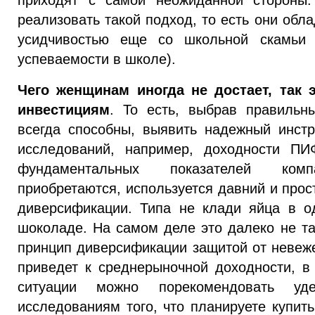
реализовать такой подход, то есть они об
усидчивостью еще со школьной скамьи (
успеваемости в школе).
Чего женщинам иногда не достает, так 
инвестициям
. То есть, выбрав правильн
всегда способны, выявить надежный инстр
исследований, например, доходности П
фундаментальных показателей ком
приобретаются, используется давний и про
диверсификации. Типа не клади яйца в о
шоколаде. На самом деле это далеко не та
принцип диверсификации защитой от невеже
приведет к среднерыночной доходности, в
ситуации можно порекомендовать уд
исследованиям того, что планируете купить