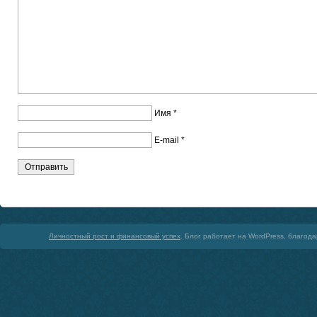
Имя
*
E-mail
*
Личностный рост и финансовый успех
. Блог работает на WordPress, благод