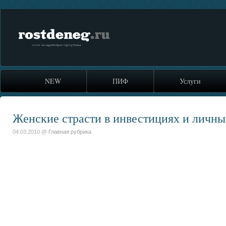
rostdeneg.ru
блог владимира горбунова
NEW
ПИФ
Услуги
Женские страсти в инвестициях и личн
04.03.2010 @
Главная рубрика