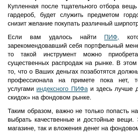
Купленная после тщательного отбора вещь
гардероб, будет служить предметом гор
снизит желание покупать различный ширпот
Если вам удалось найти
ПИФ,
кото
зарекомендовавший себя портфельный мене
то такой инструмент можно приобрет
существенных распродаж на рынке. В этом 
то, что о Ваших деньгах позаботятся должн
профессионала на примете пока нет, т
услугами
индексного ПИФа
и здесь лучше 
скидок» на фондовом рынке.
Таким образом, важно не только попасть н
выбрать качественные и достойные вещи. Э
магазине, так и вложения денег на фондово