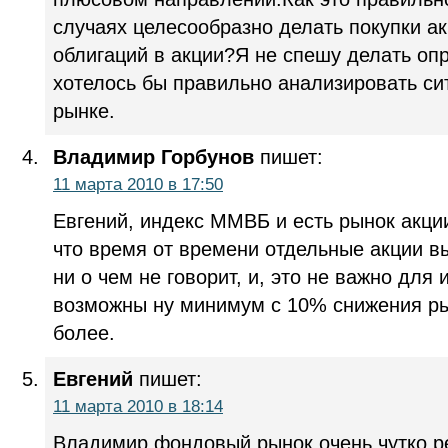
случаях целесообразно делать покупки а
облигаций в акции?Я не спешу делать оп
хотелось бы правильно анализировать с
рынке.
Владимир Горбунов
пишет:
11 марта 2010 в 17:50
Евгений, индекс ММВБ и есть рынок акции
что время от времени отдельные акции 
ни о чем не говорит, и, это не важно для
возможны ну минимум с 10% снижения ры
более.
Евгений
пишет:
11 марта 2010 в 18:14
Владимир,фондовый рынок очень чутко р