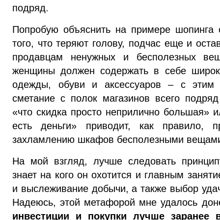
подряд.
Попробую объяснить на примере шопинга 
того, что теряют голову, подчас еще и ост
продавцам ненужных и бесполезных веще
женщины должен содержать в себе широк
одежды, обуви и аксессуаров – с этим 
сметание с полок магазинов всего подря
«что скидка просто неприлично большая» и
есть деньги» приводит, как правило, п
захламлению шкафов бесполезными вещам
На мой взгляд, лучше следовать принцип
знает на кого он охотится и главным занят
и выслеживание добычи, а также выбор уда
Надеюсь, этой метафорой мне удалось доне
инвестиции и покупки лучше заранее 