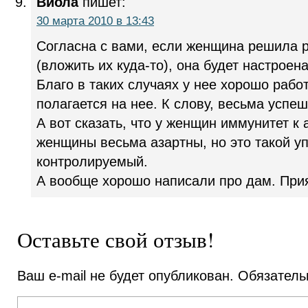
Виола
пишет:
30 марта 2010 в 13:43
Согласна с вами, если женщина решила р
(вложить их куда-то), она будет настроен
Благо в таких случаях у нее хорошо рабо
полагается на нее. К слову, весьма успе
А вот сказать, что у женщин иммунитет к 
женщины весьма азартны, но это такой у
контролируемый.
А вообще хорошо написали про дам. Прия
Оставьте свой отзыв!
Ваш e-mail не будет опубликован.
Обязатель