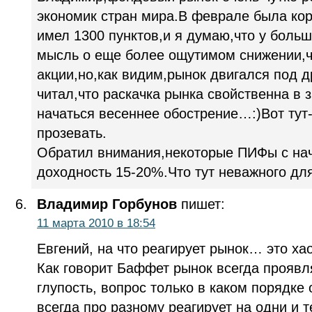
экономик стран мира.В феврале была ко
имел 1300 пунктов,и я думаю,что у боль
мысль о еще более ощутимом снижении,ч
акции,но,как видим,рынок двигался под д
читал,что раскачка рынка свойственна в 
начаться весеннее обострение…:)Вот тут
прозевать.
Обратил внимания,некоторые ПИФы с на
доходность 15-20%.Что тут неважного для
Владимир Горбунов
пишет:
11 марта 2010 в 18:54
Евгений, на что реагирует рынок… это хао
Как говорит Баффет рынок всегда проявл
глупость, вопрос только в каком порядке 
всегда про разному реагирует на одни и 