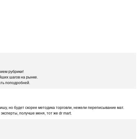
ием рубрики!
йших шагов на рынке.
ать поподробней.
ишу, но будет скорее методика торговли, нежели переписывание мат.
 эксперты, получше меня, тот же dr mart.