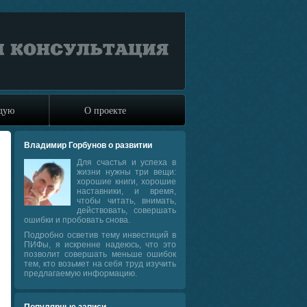
ндую
О проекте
Владимир Горбунов о развитии
Для счастья и успеха в
жизни нужны три вещи:
хорошие книги, хорошие
наставники, и время,
чтобы читать, внимать,
действовать, совершать
ошибки и пробовать снова.
Подробно осветив тему инвестиций в
ПИФы, я искренне надеюсь, что это
позволит совершать меньше ошибок
тем, кто возьмет на себя труд изучить
предлагаемую информацию.