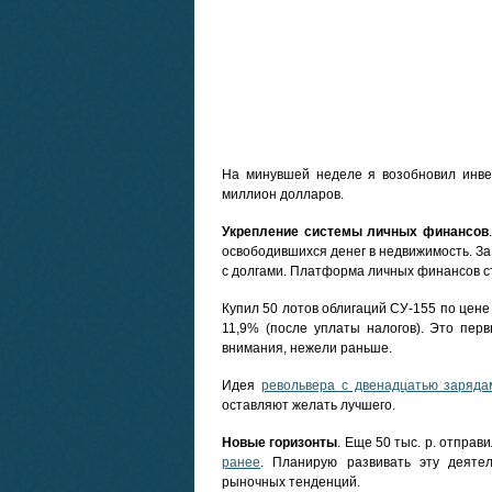
На минувшей неделе я возобновил инве
миллион долларов.
Укрепление системы личных финансов
освободившихся денег в недвижимость. За
с долгами. Платформа личных финансов ст
Купил 50 лотов облигаций СУ-155 по цене
11,9% (после уплаты налогов). Это пе
внимания, нежели раньше.
Идея
револьвера с двенадцатью заряда
оставляют желать лучшего.
Новые горизонты
. Еще 50 тыс. р. отправ
ранее
. Планирую развивать эту деяте
рыночных тенденций.