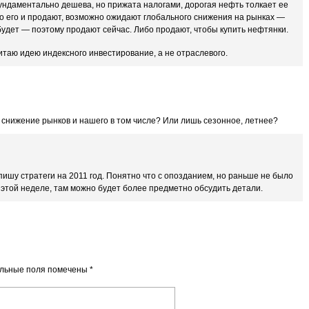
ундаментально дешева, но прижата налогами, дорогая нефть толкает ее
го его и продают, возможно ожидают глобального снижения на рынках —
будет — поэтому продают сейчас. Либо продают, чтобы купить нефтянки.
итаю идею индексного инвестирование, а не отраслевого.
 снижение рынков и нашего в том числе? Или лишь сезонное, летнее?
 пишу стратеги на 2011 год. Понятно что с опозданием, но раньше не было
 этой неделе, там можно будет более предметно обсудить детали.
льные поля помечены
*