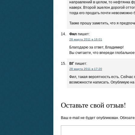
направлений в целом, то нефтянка ф
наверх. Второй эшелон дорогой отто
тогда его продать почти невозможно 
Также прошу заметить, что я предпоч
Фил
пишет:
28 марта 2011 в 16:01
Благодарю за ответ, Владимир!
Вы считаете, что впереди глобальное
ВГ
пишет:
28 марта 2011 в 17:20
Фил, такая вероятность есть. Сейчас
возможности написать. Опубликую на
Оставьте свой отзыв!
Ваш e-mail не будет опубликован.
Обязате