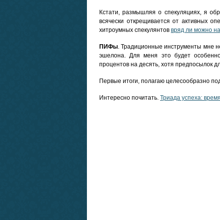
Кстати, размышляя о спекуляциях, я об
всячески открещивается от активных оп
хитроумных спекулянтов
вряд ли можно н
ПИФы
. Традиционные инструменты мне н
эшелона. Для меня это будет особенно
процентов на десять, хотя предпосылок для
Первые итоги, полагаю целесообразно под
Интересно почитать.
Триада успеха: время