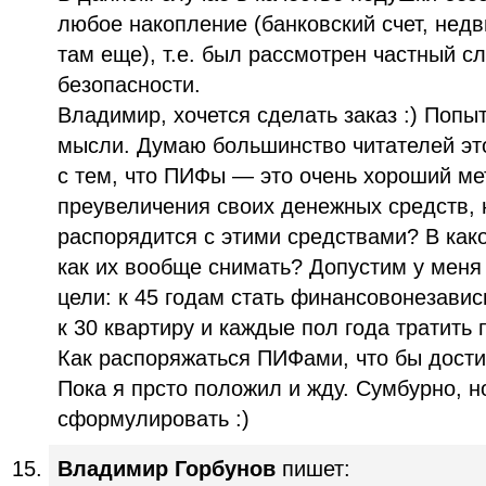
любое накопление (банковский счет, недв
там еще), т.е. был рассмотрен частный с
безопасности.
Владимир, хочется сделать заказ :) Поп
мысли. Думаю большинство читателей это
с тем, что ПИФы — это очень хороший ме
преувеличения своих денежных средств, н
распорядится с этими средствами? В как
как их вообще снимать? Допустим у меня
цели: к 45 годам стать финансовонезавис
к 30 квартиру и каждые пол года тратить 
Как распоряжаться ПИФами, что бы дост
Пока я прсто положил и жду. Сумбурно, н
сформулировать :)
Владимир Горбунов
пишет: