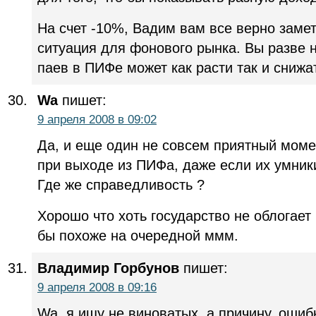
На счет -10%, Вадим вам все верно заме
ситуация для фонового рынка. Вы разве н
паев в ПИФе может как расти так и снижа
Wa
пишет:
9 апреля 2008 в 09:02
Да, и еще один не совсем приятный момен
при выходе из ПИФа, даже если их умник
Где же справедливость ?
Хорошо что хоть государство не облогает
бы похоже на очередной ммм.
Владимир Горбунов
пишет:
9 апреля 2008 в 09:16
Wa, я ищу не виноватых, а причину, ошиб