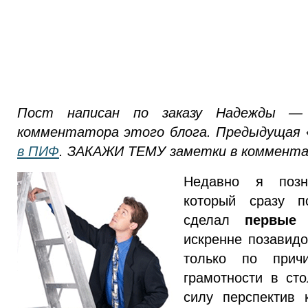
Пост написан по заказу Надежды —
комментатора этого блога. Предыдущая 
в ПИФ
. ЗАКАЖИ ТЕМУ заметки в коммента
Недавно я позн
который сразу п
сделал
первые
искренне позавид
только по прич
грамотности в ст
силу перспектив 