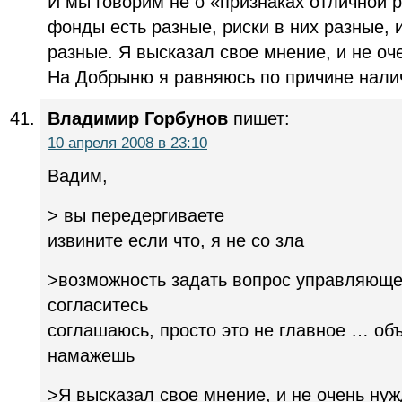
И мы говорим не о «признаках отличной р
фонды есть разные, риски в них разные,
разные. Я высказал свое мнение, и не оч
На Добрыню я равняюсь по причине налич
Владимир Горбунов
пишет:
10 апреля 2008 в 23:10
Вадим,
> вы передергиваете
извините если что, я не со зла
>возможность задать вопрос управляюще
согласитесь
соглашаюсь, просто это не главное … об
намажешь
>Я высказал свое мнение, и не очень нуж