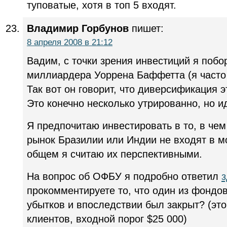
туповатые, хотя в топ 5 входят.
Владимир Горбунов
пишет:
8 апреля 2008 в 21:12
Вадим, с точки зрения инвестиций я побо
миллиардера Уоррена Баффетта (я часто 
Так вот он говорит, что диверсификация э
Это конечно несколько утрированно, но и
Я предпочитаю инвестировать в то, в че
рынок Бразилии или Индии не входят в м
общем я считаю их перспективными.
На вопрос об ОФБУ я подробно ответил
з
прокомментируете то, что один из фондо
убытков и впоследствии был закрыт? (э
клиентов, входной порог $25 000)