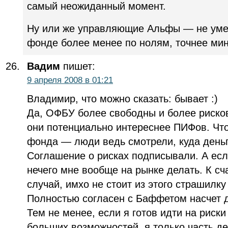
самый неожиданный момент.
Ну или же управляющие Альфы — не умеют
фонде более менее по нолям, точнее мину
Вадим
пишет:
9 апреля 2008 в 01:21
Владимир, что можно сказать: бывает :)
Да, ОФБУ более свободны и более риско
они потенциально интереснее ПИФов. Что 
фонда — люди ведь смотрели, куда день
Соглашение о рисках подписывали. А если
нечего мне вообще на рынке делать. К сч
случай, имхо не стоит из этого страшилку 
Полностью согласен с Баффетом насчет 
Тем не менее, если я готов идти на риск
больших возможностей, я только часть де