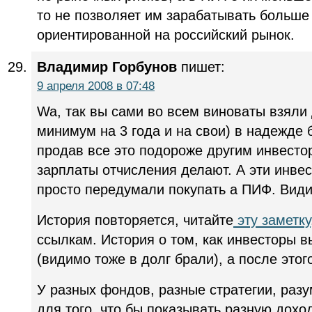
то не позволяет им зарабатывать больше
ориентированной на российский рынок.
Владимир Горбунов
пишет:
9 апреля 2008 в 07:48
Wa, так вы сами во всем виноваты взяли 
минимум на 3 года и на свои) в надежде
продав все это подороже другим инвесто
зарплаты отчисления делают. А эти инвес
просто передумали покупать а ПИФ. Видит
История повторяется, читайте
эту заметку
ссылкам. История о том, как инвесторы в
(видимо тоже в долг брали), а после этог
У разных фондов, разные стратегии, раз
для того, что бы показывать разную дохо