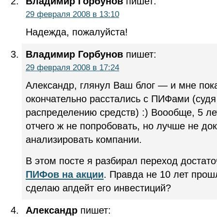
Владимир Горбунов
пишет:
29 февраля 2008 в 13:10
Надежда, пожалуйста!
Владимир Горбунов
пишет:
29 февраля 2008 в 17:24
Александр, глянул Ваш блог — и мне пока
окончательно расстались с ПИФами (суд
распределению средств) :) Воообще, 5 л
отчего ж не попробовать, но лучше не док
анализировать компании.
В этом посте я разбирал переход достато
ПИФов на акции
. Правда не 10 лет прош
сделаю апдейт его инвестиций?
Александр
пишет: