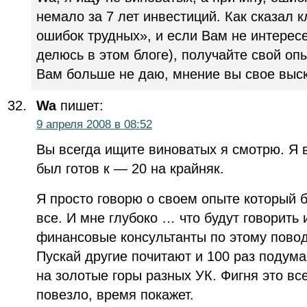
немало за 7 лет инвестиций. Как сказал 
ошибок трудных», и если Вам не интерес
делюсь в этом блоге), получайте свой о
Вам больше не даю, мнение вы свое выск
Wa
пишет:
9 апреля 2008 в 08:52
Вы всегда ищите виноватых я смотрю. Я 
был готов к — 20 на крайняк.
Я просто говорю о своем опыте который 
все. И мне глубоко … что будут говорить
финансовые консультанты по этому поводу
Пускай другие почитают и 100 раз подума
на золотые горы разных УК. Фигня это все
повезло, время покажет.