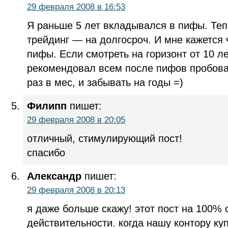
29 февраля 2008 в 16:53
Я раньше 5 лет вкладывался в пифы. Теп
трейдинг — на долгосроч. И мне кажется 
пифы. Если смотреть на горизонт от 10 л
рекомендовал всем после пифов пробоват
раз в мес, и забывать на годы =)
Филипп
пишет:
29 февраля 2008 в 20:05
отличный, стимулирующий пост!
спасибо
Александр
пишет:
29 февраля 2008 в 20:13
я даже больше скажу! этот пост на 100% 
действительности. когда нашу контору ку