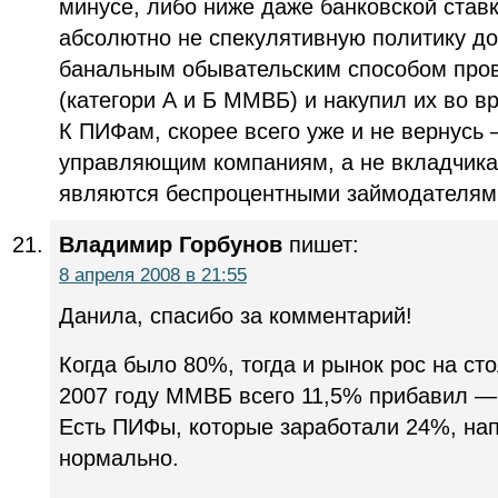
минусе, либо ниже даже банковской став
абсолютно не спекулятивную политику д
банальным обывательским способом пров
(категори А и Б ММВБ) и накупил их во 
К ПИФам, скорее всего уже и не вернусь
управляющим компаниям, а не вкладчика
являются беспроцентными займодателями
Владимир Горбунов
пишет:
8 апреля 2008 в 21:55
Данила, спасибо за комментарий!
Когда было 80%, тогда и рынок рос на сто
2007 году ММВБ всего 11,5% прибавил — 
Есть ПИФы, которые заработали 24%, нап
нормально.