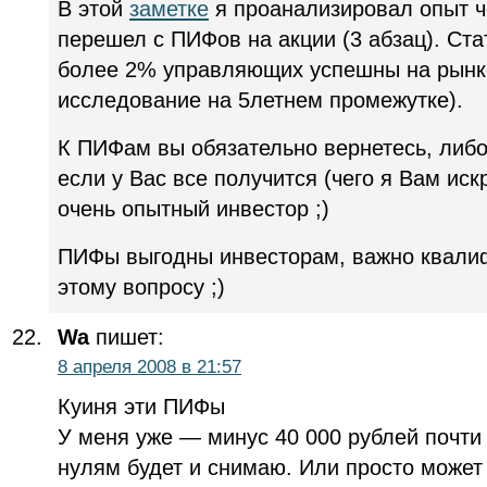
В этой
заметке
я проанализировал опыт ч
перешел с ПИФов на акции (3 абзац). Стат
более 2% управляющих успешны на рынк
исследование на 5летнем промежутке).
К ПИФам вы обязательно вернетесь, либо
если у Вас все получится (чего я Вам иск
очень опытный инвестор ;)
ПИФы выгодны инвесторам, важно квали
этому вопросу ;)
Wa
пишет:
8 апреля 2008 в 21:57
Куиня эти ПИФы
У меня уже — минус 40 000 рублей почти 
нулям будет и снимаю. Или просто може