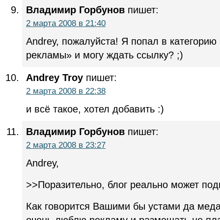
Владимир Горбунов
пишет:
2 марта 2008 в 21:40
Andrey, пожалуйста! Я попал в категори
рекламы» и могу ждать ссылку? ;)
Andrey Troy
пишет:
2 марта 2008 в 22:38
и всё такое, хотел добавить :)
Владимир Горбунов
пишет:
2 марта 2008 в 23:27
Andrey,
>>Поразительно, блог реально может по
Как говорится Вашими бы устами да меда 
очень люблю рекламу и размещать не пла