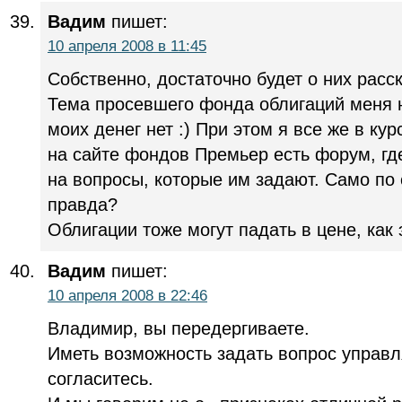
Вадим
пишет:
10 апреля 2008 в 11:45
Собственно, достаточно будет о них расск
Тема просевшего фонда облигаций меня н
моих денег нет :) При этом я все же в ку
на сайте фондов Премьер есть форум, г
на вопросы, которые им задают. Само по
правда?
Облигации тоже могут падать в цене, как 
Вадим
пишет:
10 апреля 2008 в 22:46
Владимир, вы передергиваете.
Иметь возможность задать вопрос управ
согласитесь.