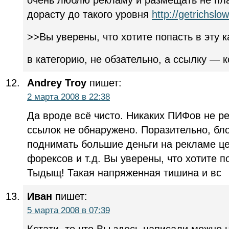
дорасту до такого уровня
http://getrichslow
>>Вы уверены, что хотите попасть в эту 
в категорию, не обзательно, а ссылку — к
Andrey Troy
пишет:
2 марта 2008 в 22:38
Да вроде всё чисто. Никаких ПИФов не ре
ссылок не обнаружено. Поразительно, бл
поднимать большие деньги на рекламе це
форексов и т.д. Вы уверены, что хотите п
Тыдыщ! Такая напряженная тишина и вс
Иван
пишет:
5 марта 2008 в 07:39
Кстати, то что Вы здесь написали можно 