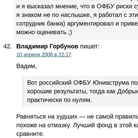
и я высказал мнение, что в ОФБУ риски
я знаком не по наслышке, я работал с эт
сотрудник банка) аргументировал и прив
можно оценивать ;)
Владимир Горбунов
пишет:
10 апреля 2008 в 22:17
Вадим,
Вот российский ОФБУ Юниаструма пок
хорошие результаты, тогда как Добры
практически по нулям.
Равняться на худших — не самой правил
похоже на отмазку. Лучший фонд в этой к
сравните.