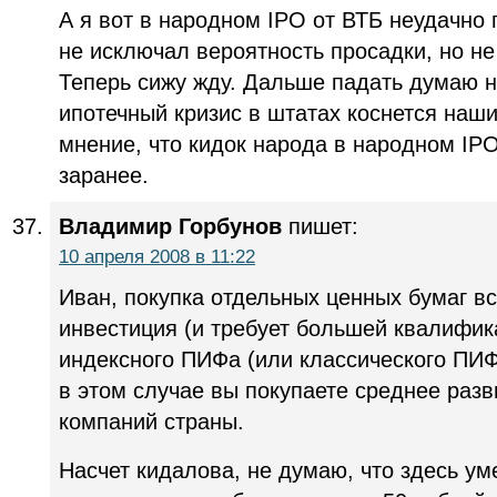
А я вот в народном IPO от ВТБ неудачно 
не исключал вероятность просадки, но не 
Теперь сижу жду. Дальше падать думаю н
ипотечный кризис в штатах коснется наших
мнение, что кидок народа в народном IP
заранее.
Владимир Горбунов
пишет:
10 апреля 2008 в 11:22
Иван, покупка отдельных ценных бумаг в
инвестиция (и требует большей квалифик
индексного ПИФа (или классического ПИФ
в этом случае вы покупаете среднее раз
компаний страны.
Насчет кидалова, не думаю, что здесь ум