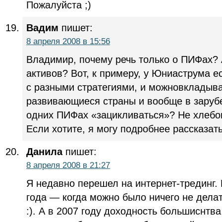
Пожалуйста ;)
Вадим
пишет:
8 апреля 2008 в 15:56
Владимир, почему речь только о ПИФах? 
активов? Вот, к примеру, у Юниаструма 
с разными стратегиями, и можновкладыват
развивающиеся страны и вообще в заруб
одних ПИФах «зацикливаться»? Не хлебом
Если хотите, я могу подробнее рассказать
Данила
пишет:
8 апреля 2008 в 21:27
Я недавно перешел на интернет-трединг.
года — когда можно было ничего не дела
:). А в 2007 году доходность большиснтв