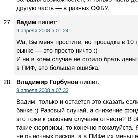
другую часть — в разных ОФБУ.
Вадим
пишет:
9 апреля 2008 в 01:24
Wa, Вы меня простите, но просадка в 10
рынке — это просто ничто :)
И ни в коем случае не стоило брать деньг
в ПИФ, это большая ошибка.
Владимир Горбунов
пишет:
9 апреля 2008 в 07:33
Вадим, только и остается это сказать ес
банке :) Разовый случай, а снижение ф
это тоже к разовым случаям отнести? В 
такие сюрпризы, то конечно пожалуйста. 
не рыночных рисков, а в ПИФе их меньше