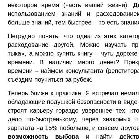
некоторое время (часть вашей жизни).
Д
использованием знаний и расходовани
больше знаний, тем быстрее – то есть знани
Нетрудно понять, что одна из этих катег
расходование другой. Можно изучать пр
тыка», а можно купить книгу – чуть дороже
времени. В наличии много денег? Прек
времени – наймем консультанта (репетитора
съездим поучиться за рубеж.
Теперь ближе к практике. Я встречал немал
обладающие подушкой безопасности в виде 
строят карьеру гораздо увереннее тех, к
дело по-быстренькому, через знакомых п
зарплата на 15% побольше, и совсем друго
возможность выбора
и найти действи