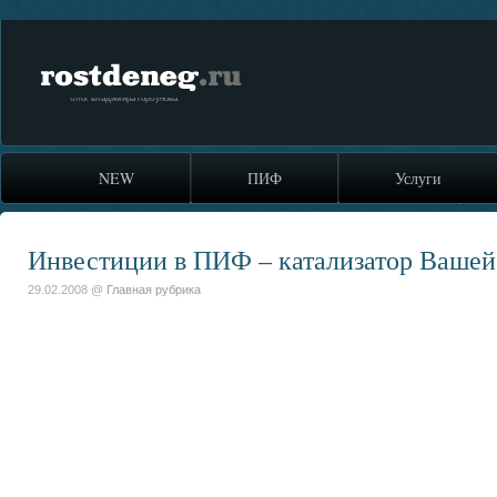
rostdeneg.ru
блог владимира горбунова
NEW
ПИФ
Услуги
Инвестиции в ПИФ – катализатор Вашей
29.02.2008 @
Главная рубрика