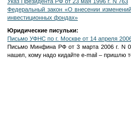
Указ Президента РФ от 23 мая 1996 г. N 763
Федеральный закон «О внесении изменени
инвестиционных фондах»
Юридические писульки:
Письмо УФНС по г. Москве от 14 апреля 2006 
Письмо Минфина РФ от 3 марта 2006 г. N 0
нашел, кому надо кидайте e-mail – пришлю т