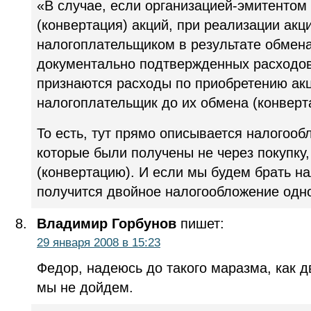
«В случае, если организацией-эмитенто
(конвертация) акций, при реализации акц
налогоплательщиком в результате обмена 
документально подтвержденных расходо
признаются расходы по приобретению ак
налогоплательщик до их обмена (конверт
То есть, тут прямо описывается налогооб
которые были получены не через покупку,
(конвертацию). И если мы будем брать на
получится двойное налогообложение одно
Владимир Горбунов
пишет:
29 января 2008 в 15:23
Федор, надеюсь до такого маразма, как 
мы не дойдем.