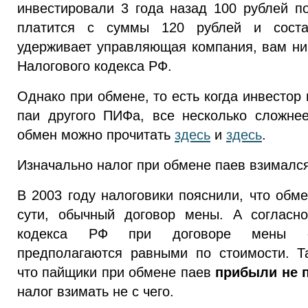
инвестировали 3 года назад 100 рублей по
платится с суммы 120 рублей и соста
удерживает управляющая компания, вам ни 
Налогового кодекса РФ.
Однако при обмене, то есть когда инвестор
паи другого ПИФа, все несколько сложне
обмен можно прочитать
здесь
и
здесь
.
Изначально налог при обмене паев взимался
В 2003 году налоговики пояснили, что обм
сути, обычный договор мены. А согласно
кодекса РФ при договоре мены о
предполагаются равными по стоимости. Т
что пайщики при обмене паев
прибыли не 
налог взимать не с чего.