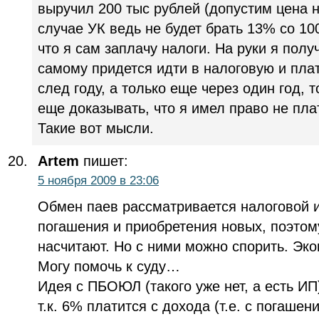
выручил 200 тыс рублей (допустим цена н
случае УК ведь не будет брать 13% со 10
что я сам заплачу налоги. На руки я полу
самому придется идти в налоговую и плат
след году, а только еще через один год, 
еще доказывать, что я имел право не пла
Такие вот мысли.
Artem
пишет:
5 ноября 2009 в 23:06
Обмен паев рассматривается налоговой и
погашения и приобретения новых, поэтом
насчитают. Но с ними можно спорить. Эко
Могу помочь к суду…
Идея с ПБОЮЛ (такого уже нет, а есть ИП
т.к. 6% платится с дохода (т.е. с погашени