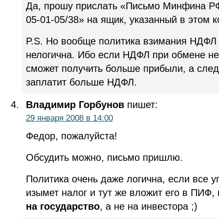
Да, прошу прислать «Письмо Минфина РФ 
05-01-05/38» на ящик, указанный в этом 
P.S. Но вообще политика взимания НДФЛ
нелогична. Ибо если НДФЛ при обмене н
сможет получить больше прибыли, а след
заплатит больше НДФЛ.
Владимир Горбунов
пишет:
29 января 2008 в 14:00
Федор, пожалуйста!
Обсудить можно, письмо пришлю.
Политика очень даже логична, если все уп
изымет налог и тут же вложит его в ПИФ,
на государство
, а не на инвестора ;)