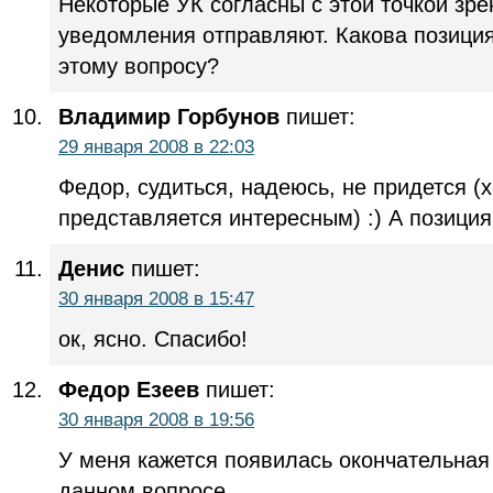
Некоторые УК согласны с этой точкой зре
уведомления отправляют. Какова позици
этому вопросу?
Владимир Горбунов
пишет:
29 января 2008 в 22:03
Федор, судиться, надеюсь, не придется (
представляется интересным) :) А позиция 
Денис
пишет:
30 января 2008 в 15:47
ок, ясно. Спасибо!
Федор Езеев
пишет:
30 января 2008 в 19:56
У меня кажется появилась окончательная 
данном вопросе.