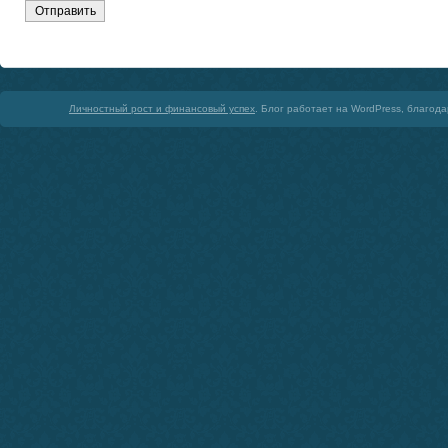
Личностный рост и финансовый успех
. Блог работает на WordPress, благод