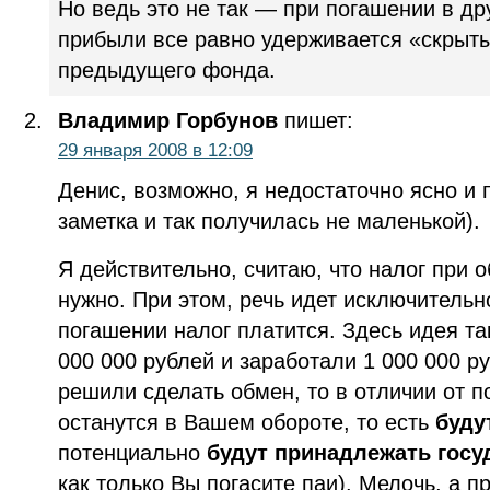
Но ведь это не так — при погашении в д
прибыли все равно удерживается «скрыты
предыдущего фонда.
Владимир Горбунов
пишет:
29 января 2008 в 12:09
Денис, возможно, я недостаточно ясно и 
заметка и так получилась не маленькой).
Я действительно, считаю, что налог при 
нужно. При этом, речь идет исключительн
погашении налог платится. Здесь идея та
000 000 рублей и заработали 1 000 000 р
решили сделать обмен, то в отличии от п
останутся в Вашем обороте, то есть
буду
потенциально
будут принадлежать госу
как только Вы погасите паи). Мелочь, а п