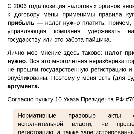
С 2006 года позиция налоговых органов вно
к договору мены применимы правила ку
прибыль
— налог нужно платить. Причем, 
управляющая компания удерживать н
государству или это забота пайщика.
Лично мое мнение здесь таково:
налог пр
нужно
. Вся это многолетняя неразбериха п
не прошли государственную регистрацию 
опубликованы. Поэтому у меня есть (для с
аргумента.
Согласно пункту 10 Указа Президента РФ #76
Нормативные правовые акты ф
исполнительной власти, не проше
регистрацию, а также зарегистрированн