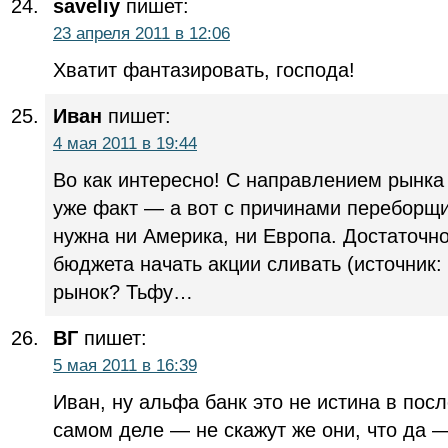
saveliy
пишет:
23 апреля 2011 в 12:06
Хватит фантазировать, господа!
Иван
пишет:
4 мая 2011 в 19:44
Во как интересно! С направлением рынка 
уже факт — а вот с причинами переборщи
нужна ни Америка, ни Европа. Достаточн
бюджета начать акции сливать (источник:
рынок? Тьфу…
ВГ
пишет:
5 мая 2011 в 16:39
Иван, ну альфа банк это не истина в посл
самом деле — не скажут же они, что да 