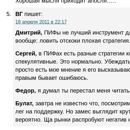
Хорошая мысля приходит апосля…..
ВГ
пишет:
18 апреля 2011 в 22:17
Дмитрий,
ПИФы не лучший инструмент для
вообще: ловить отскоки плохая стратегия
Сергей,
в ПИФах есть разные стратегии 
спекулятивные. Это нормально. Убеждать
просто есть мое мнение я его высказыва
правым бывает ошибаюсь.
Федор,
я думал ты перестал меня читать 
Булат,
завтра не известно что, посмотри
лег на поддержку. Но замес выглядит кр
вероятно. Ща рынки распробуют негатив н