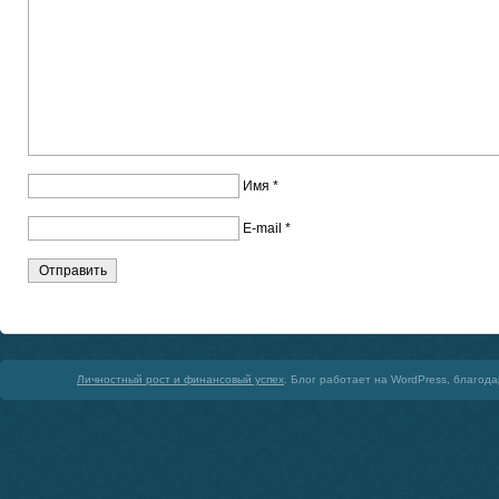
Имя
*
E-mail
*
Личностный рост и финансовый успех
. Блог работает на WordPress, благод