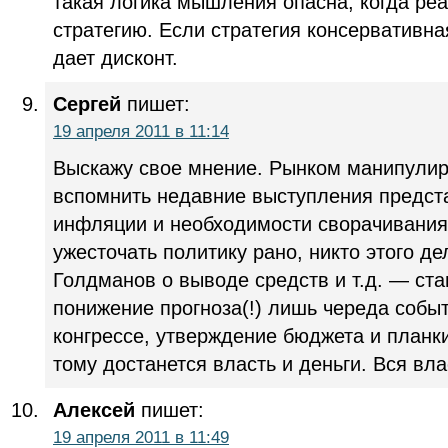
такая логика мышления опасна, когда ре
стратегию. Если стратегия консервативна
дает дисконт.
Сергей
пишет:
19 апреля 2011 в 11:14
Выскажу свое мнение. Рынком манипулир
вспомнить недавние выступления предст
инфляции и необходимости сворачивания
ужесточать политику рано, никто этого де
Голдманов о выводе средств и т.д. — ста
понижение прогноза(!) лишь череда собы
конгрессе, утверждение бюджета и планки
тому достанется власть и деньги. Вся вла
Алексей
пишет:
19 апреля 2011 в 11:49