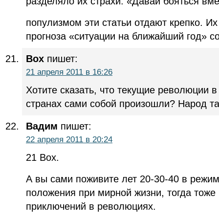
разделяло их страхи. «Давай бояться вме
популизмом эти статьи отдают крепко. Их
прогноза «ситуации на ближайший год» с
Box
пишет:
21 апреля 2011 в 16:26
Хотите сказать, что текущие революции в
странах сами собой произошли? Народ т
Вадим
пишет:
22 апреля 2011 в 20:24
21 Box.
А вы сами поживите лет 20-30-40 в режи
положения при мирной жизни, тогда тоже 
приключений в революциях.