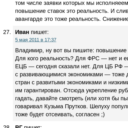
том числе заявки которых мы исполняеем
повышение ставок это реальность. И сли
авангарде это тоже реальность. Снижени
Иван
пишет:
5 мая 2011 в 17:37
Владимир, ну вот вы пишите: повышение 
Для кого реальность? Для ФРС — нет и е
ЕЦБ — сегодня сказали нет. Для ЦБ РФ —
с развивающимися экономиками — тоже д
стран с развитыми экономиками и низки
им гарантирован. Отсюда укрепление руб
гадать, давайте смотреть (или хотя бы пы
говаривал Кузьма Прутков. Шелуху попул
тоже будет отсеивать, согласен ;)
ВГ
пишет: