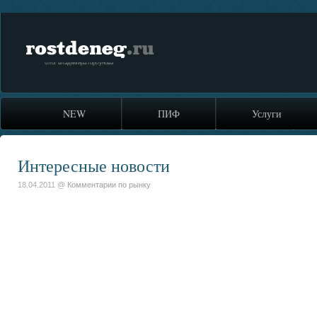
rostdeneg.ru
блог владимира горбунова
NEW
ПИФ
Услуги
Интересные новости
18.04.2011 @
Комментарии по рынку