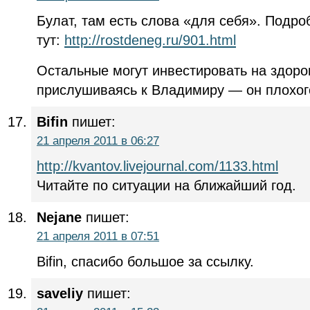
Булат, там есть слова «для себя». Подро
тут:
http://rostdeneg.ru/901.html
Остальные могут инвестировать на здоро
прислушиваясь к Владимиру — он плохого 
Bifin
пишет:
21 апреля 2011 в 06:27
http://kvantov.livejournal.com/1133.html
Читайте по ситуации на ближайший год.
Nejane
пишет:
21 апреля 2011 в 07:51
Bifin, спасибо большое за ссылку.
saveliy
пишет: