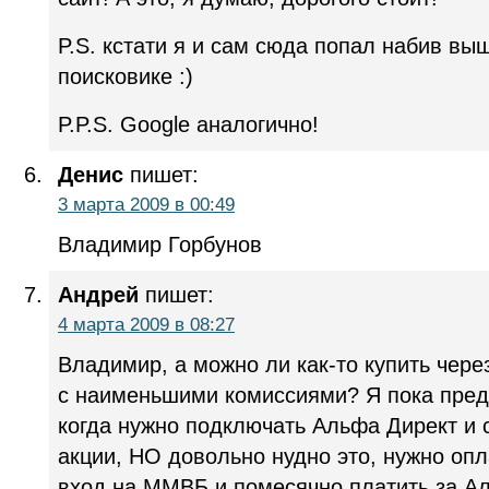
P.S. кстати я и сам сюда попал набив в
поисковике :)
P.P.S. Google аналогично!
Денис
пишет:
3 марта 2009 в 00:49
Владимир Горбунов
Андрей
пишет:
4 марта 2009 в 08:27
Владимир, а можно ли как-то купить чер
с наименьшими комиссиями? Я пока пред
когда нужно подключать Альфа Директ и 
акции, НО довольно нудно это, нужно опл
вход на ММВБ и помесячно платить за Ал