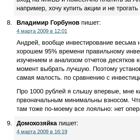
например, хочу купить акции и не трогать
Владимир Горбунов
пишет:
4 марта 2009 в 12:01
Андрей, вообще инвестирование весьма н
хорошем 95% времени правильному инвес
изучением и анализом отчетов десятков 
момент выбрать лучшую. Поэтому устано
самая малость. по сравнению с инвести
Про 1000 рублей я слышу впервые, мне ка
првоначальным минимальны взносом. Что 
там тоже по-моему все лояльно: нет опе
Домохозяйка
пишет:
4 марта 2009 в 16:19