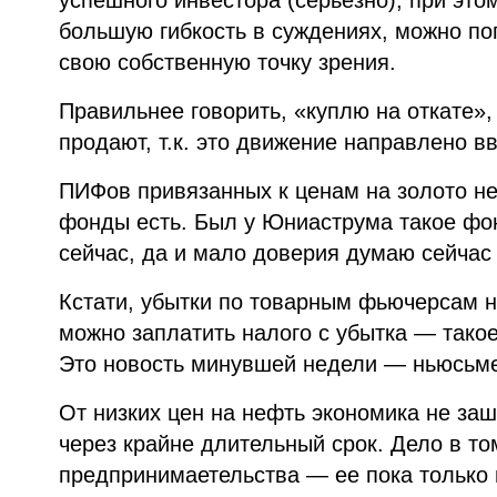
большую гибкость в суждениях, можно по
свою собственную точку зрения.
Правильнее говорить, «куплю на откате»,
продают, т.к. это движение направлено вв
ПИФов привязанных к ценам на золото не
фонды есть. Был у Юниаструма такое фон
сейчас, да и мало доверия думаю сейчас
Кстати, убытки по товарным фьючерсам н
можно заплатить налого с убытка — такое
Это новость минувшей недели — ньюсьм
От низких цен на нефть экономика не заш
через крайне длительный срок. Дело в том
предпринимаетельства — ее пока только