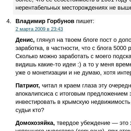
нерентабельных месторождениях не выше
Владимир Горбунов
пишет:
2 марта 2009 в 23:43
Денис,
глянул на твоем блоге пост о доп
заработка, в частности, что с блога 5000
Сколько можно заработать с моего подск
видишь какие-то идеи :) а то у меня врем
уже о монетизации и не думаю, хотя инте
Патриот,
читал я краем глаза эту очеред
апокалипсиса с итоговым предложением 
инвестировать в крымскую недвижимость 
судьи кто?
Домохозяйка,
твердое убеждение — это 
успешного инвестора (серьезно), при это