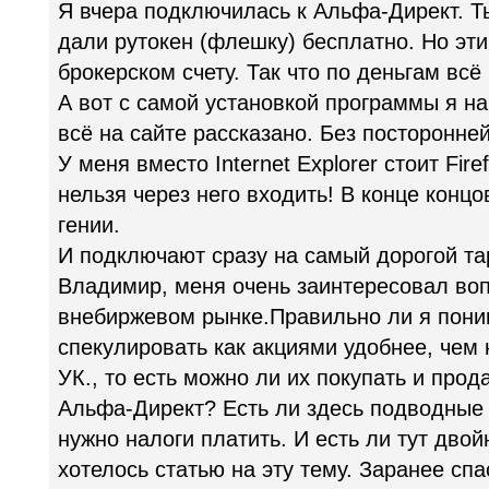
Я вчера подключилась к Альфа-Директ. Т
дали рутокен (флешку) бесплатно. Но эти
брокерском счету. Так что по деньгам всё
А вот с самой установкой программы я н
всё на сайте рассказано. Без посторонне
У меня вместо Internet Explorer стоит Fire
нельзя через него входить! В конце конц
гении.
И подключают сразу на самый дорогой та
Владимир, меня очень заинтересовал воп
внебиржевом рынке.Правильно ли я пони
спекулировать как акциями удобнее, чем
УК., то есть можно ли их покупать и прод
Альфа-Директ? Есть ли здесь подводные
нужно налоги платить. И есть ли тут дво
хотелось статью на эту тему. Заранее спа