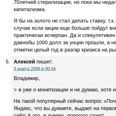
70летней стерилизации, но пока мы недал
капитализма.
Я бы на золото не стал делать ставку, т.к
случае если акции еще больше пойдут вн
практически исчерпан. Да и спекулятивен 
давнобы 1000 долл за унции прошли, а не
отметки целый год в разгар кризиса на ры
Алексей
пишет:
3 марта 2009 в 00:44
Владимир,
> а уже о монетизации и не думаю, хотя 
На такой популярный сейчас вопрос «Поч
Яндекс, что вы думаете, выдает на перв
сайт! А это, я думаю, дорогого стоит!