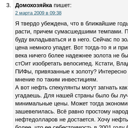
Домохозяйка
пишет:
2 марта 2009 в 09:38
Я твердо убеждена, что в ближайшие годы
расти, причем сумасшедшими темпами. 
буду вкладываться и в него. Сейчас по зо
цена немного упадет. Вот тогда-то я и пр
века ничего более надежнее золота не бы
стОит изобретать велосипед. Кстати, Вл
ПИФы, привязанные к золоту? Интересн
мнение по таким инвестициям.
А вот нефть спекулянты могут загнать как 
угадаешь. Для нашей страны было бы лу
минимальные цены. Может тогда экономи
зашевелилась. Всё равно простому народ
нефтедолларов не достается. Хочу нефть
более, что ее себестоимость в 2001 году