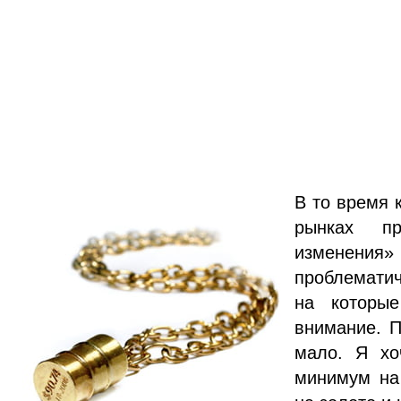
В то время 
рынках пр
изменения»
проблематич
на которы
внимание. П
мало. Я хо
минимум на