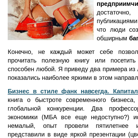
предприимч
достаточн
публикациями 
что люди со
обширным
ба
Конечно, не каждый может себе позво
прочитать полезную книгу или посетить
способен любой. Я приведу два примера из 
показались наиболее яркими в этом направл
Бизнес в стиле фанк навсегда. Капита
книга о быстроте современного бизнеса,
глобальной конкуренции. Два професс
экономики (МБА все еще недоступно?) ис
немалый, опыт провели пятилетнее ис
представили в виде яркой презентации (цв