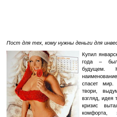
Пост для тех, кому нужны деньги для инв
Купил январс
года – был
будущем. 
наименование
спасет мир.
твори, выду
взгляд, идея 
кризис выт
комфорта, 