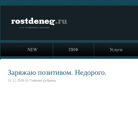
rostdeneg.ru
блог владимира горбунова
NEW
ПИФ
Услуги
Заряжаю позитивом. Недорого.
24.12.2008 @
Главная рубрика