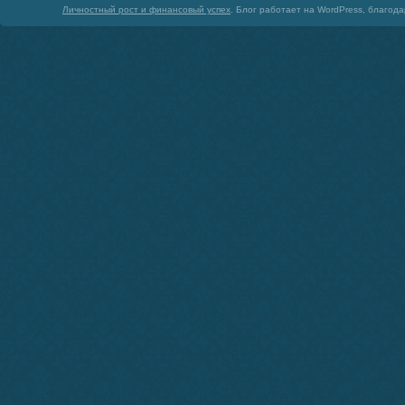
Личностный рост и финансовый успех
. Блог работает на WordPress, благод