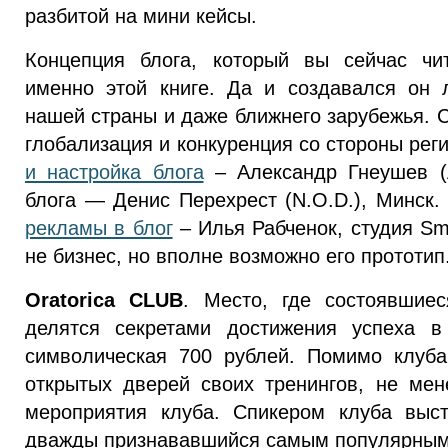
разбитой на мини кейсы.
Концепция блога, который вы сейчас чи
именно этой книге. Да и создавался он 
нашей страны и даже ближнего зарубежья. С
глобализация и конкуренция со стороны рег
и настройка блога
– Александр Гнеушев (A
блога — Денис Перехрест (N.O.D.), Минск
рекламы в блог
– Илья Рабченок, студия Sm
не бизнес, но вполне возможно его прототип
Oratorica CLUB
. Место, где состоявшие
делятся секретами достижения успеха в
символическая 700 рублей. Помимо клуба
открытых дверей своих тренингов, не ме
мероприятия клуба. Спикером клуба выст
дважды признававшийся самым популярным 