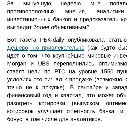
За минувшую неделю мне попало
противоположных мнения, аналитик
инвестиционных банков и предсказатель кр
выглядит более объективным?
Вот газета РБК-daily опубликовала стать
Дешево, но привлекательно
(как будто быв
идет о том, что крупнейшие мировые инве
Morgan и UBS переполнились оптимизмо
ставят цели по РТС на уровне 1550 пун
условиях это сигнал к продаже (возможно 
точно не к покупке). В сентябре у запа
финансовый год и квартал, это может об
разогреть котировки (выпуском оптимис
котировок улучшает отчетность банка, и
бонус, в том числе для аналитиков.