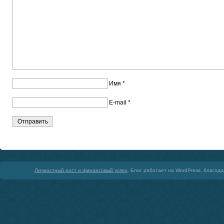
Имя
*
E-mail
*
Личностный рост и финансовый успех
. Блог работает на WordPress, благод