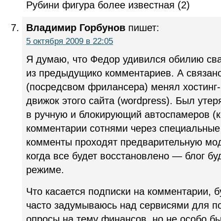
Рубини фигура более известная (2)
Владимир Горбунов
пишет:
5 октября 2009 в 22:05
Я думаю, что Федор удивился обилию св
из предыдущико комментариев. А связано 
(посредсвом фрилансера) менял хостинг
движок этого сайта (wordpress). Был утер
в ручную и блокирующий автоспамеров (
комментарии сотнями через специальные
комменты проходят предварительную мод
когда все будет восстановлено — блог бу
режиме.
Что касается подписки на комментарии, б
часто задумываюсь над сервисями для по
опросы на тему финансов, но не особо б