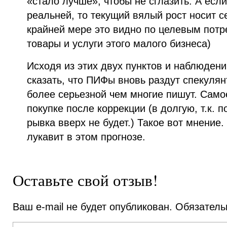
«стало лучше», чтобы не сглазить. А есл
реальней, то текущий вялый рост носит с
крайней мере это видно по целевым потр
товары и услуги этого малого бизнеса)
Исходя из этих двух пунктов и наблюден
сказать, что ПИФы вновь раздут спекулян
более серьезной чем многие пишут. Само
покупке после коррекции (в долгую, т.к. 
рывка вверх не будет.) Такое вот мнение
лукавит в этом прогнозе.
Оставьте свой отзыв!
Ваш e-mail не будет опубликован.
Обязатель