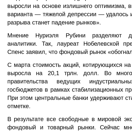
выросли на основе излишнего оптимизма, в
варианта — тяжелой депрессии — удалось и
разрыва станет падение рынков».
Мнение Нуриэля Рубини разделяют д
аналитики. Так, лауреат Нобелевской п
Спенс заявил, что фондовый рынок «обогна
С марта стоимость акций, котирующихся н
выросла на 20,1 трлн. долл. Во мног
правительства ведущих индустриаль
госбюджетов в рамках стабилизационных пр
При этом центральные банки удерживают ст
отметке.
В результате все свободные в мировой эк
фондовый и товарный рынки. Сейчас мно