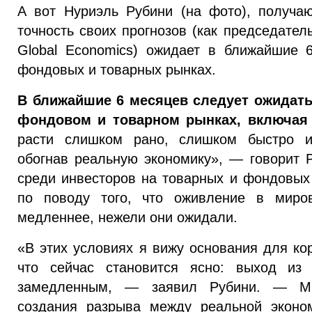
А вот Нуриэль Рубини (на фото), получа
точность своих прогнозов (как председател
Global Economics) ожидает в ближайшие 
фондовых и товарных рынках.
В ближайшие 6 месяцев следует ожидать
фондовом и товарном рынках, включая
расти слишком рано, слишком быстро 
обогнав реальную экономику», — говорит 
среди инвесторов на товарных и фондовых 
по поводу того, что оживление в миров
медленнее, нежели они ожидали.
«В этих условиях я вижу основания для ко
что сейчас становится ясно: выход из 
замедленным, — заявил Рубини. — М
создания разрыва между реальной эконо