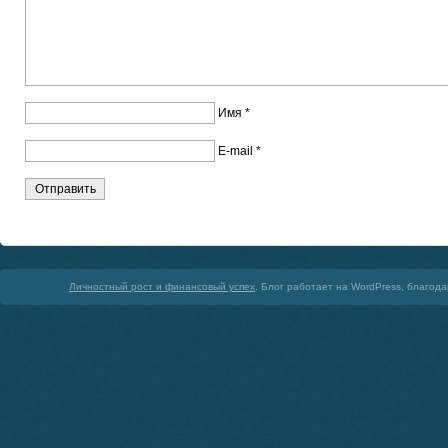
Имя
*
E-mail
*
Личностный рост и финансовый успех
. Блог работает на WordPress, благод