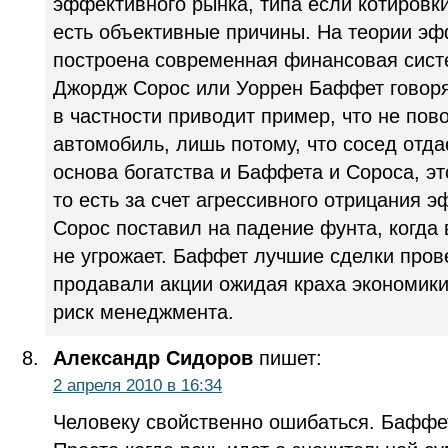
эффективного рынка, типа если котировки
есть объективные причины. На теории эф
построена современная финансовая систе
Джордж Сорос или Уоррен Баффет говорят
в частности приводит пример, что не пов
автомобиль, лишь потому, что сосед отда
основа богатства и Баффета и Сороса, э
то есть за счет агрессивного отрицания 
Сорос поставил на падение фунта, когда 
не угрожает. Баффет лучшие сделки пров
продавали акции ожидая краха экономики
риск менеджмента.
Александр Сидоров
пишет:
2 апреля 2010 в 16:34
Человеку свойственно ошибаться. Баффет