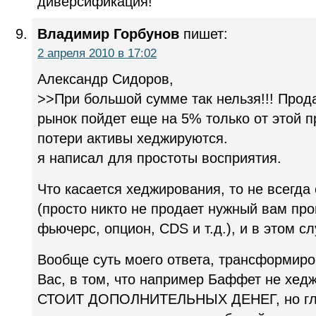
диверсификация!
Владимир Горбунов
пишет:
2 апреля 2010 в 17:02
Александр Сидоров,
>>При большой сумме так нельзя!!! Про
рынок пойдет еще на 5% только от этой п
потери активы хеджируются.
я написал для простоты восприятия.
Что касается хеджирования, то не всегда
(просто никто не продает нужный вам пр
фьючерс, опцион, CDS и т.д.), и в этом с
Вообще суть моего ответа, трансформир
Вас, в том, что например Баффет не хедж
СТОИТ ДОПОЛНИТЕЛЬНЫХ ДЕНЕГ, но глав