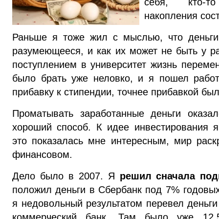
себя, кто-т
накопления сос
Раньше я тоже жил с мыслью, что деньги
разумеющееся, и как их может не быть у р
поступлением в университет жизнь перемен
было брать уже неловко, и я пошел рабо
прибавку к стипендии, точнее прибавкой бы
Проматывать заработанные деньги оказа
хороший способ. К идее инвестирования 
это показалась мне интересным, мир рас
финансовом.
Дело было в 2007. Я
решил сначала под
положил деньги в Сбербанк под 7% годовых
я недовольный результатом перевел деньги
коммерческий банк. Там было уже 12