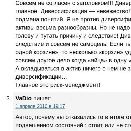
Совсем не согласен с заголовком!!! Див
главное. Диверсификация — невежество!!
подмена понятий. Я не против диверсифи
активы весьма разнообразны. Но не надо 
голову и путать причину и следствие! Ди
следствие и совсем не самоцель! Если т
одной корзине», то несколько «корзин» у
совсем другое дело когда «яйца» в одну 
А вкладываться в актив ничего о нем не 
диверсификации…
Главное это риск-менеджмент!
VaDio
пишет:
1 апреля 2010 в 19:17
Автор, почему вы отказались то в итоге о
подвешенном состояний : стоит или не ст