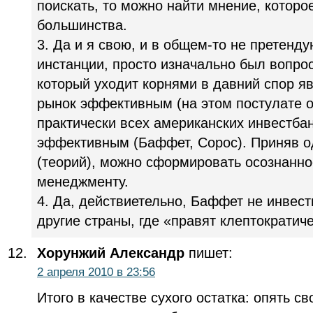
поискать, то можно найти мнение, которо
большинства.
3. Да и я свою, и в общем-то не претенд
инстанции, просто изначально был вопро
который уходит корнями в давний спор я
рынок эффективным (на этом постулате 
практически всех американских инвестбан
эффективным (Баффет, Сорос). Приняв од
(теорий), можно сформировать осознанно
менеджменту.
4. Да, действиетельно, Баффет не инвест
другие страны, где «правят клептократич
Хорунжий Александр
пишет:
2 апреля 2010 в 23:56
Итого в качестве сухого остатка: опять св