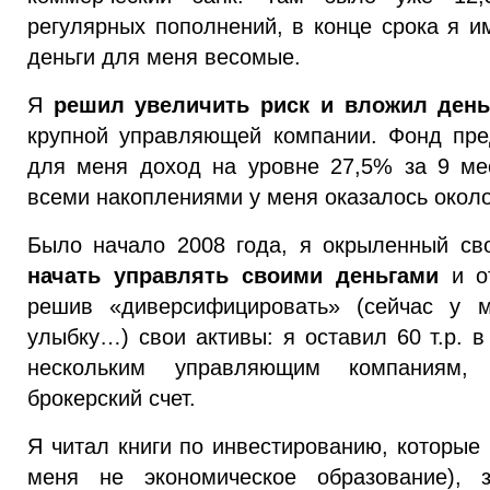
регулярных пополнений, в конце срока я и
деньги для меня весомые.
Я
решил увеличить риск и вложил день
крупной управляющей компании. Фонд пре
для меня доход на уровне 27,5% за 9 ме
всеми накоплениями у меня оказалось около
Было начало 2008 года, я окрыленный с
начать управлять своими деньгами
и от
решив «диверсифицировать» (сейчас у м
улыбку…) свои активы: я оставил 60 т.р. 
нескольким управляющим компаниям,
брокерский счет.
Я читал книги по инвестированию, которые 
меня не экономическое образование), 