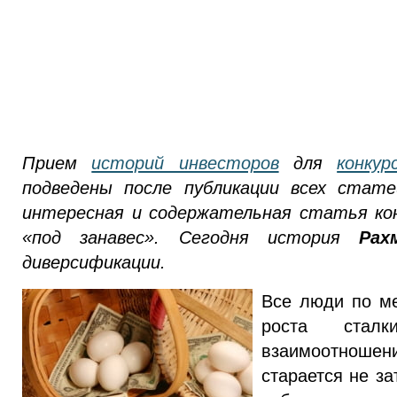
Прием
историй инвесторов
для
конкур
подведены после публикации всех стате
интересная и содержательная статья кон
«под занавес». Сегодня история
Рах
диверсификации.
Все люди по ме
роста сталк
взаимоотноше
старается не за