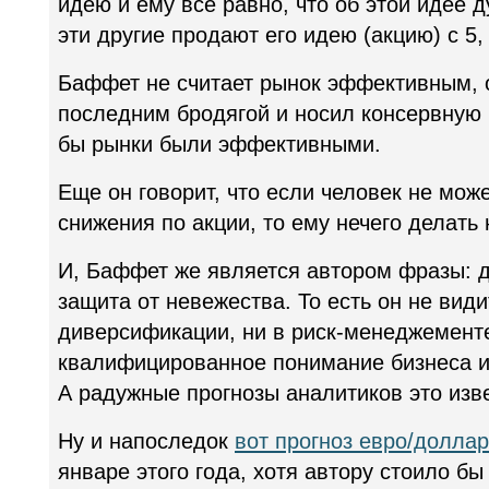
идею и ему все равно, что об этой идее 
эти другие продают его идею (акцию) с 5,
Баффет не считает рынок эффективным, о
последним бродягой и носил консервную 
бы рынки были эффективными.
Еще он говорит, что если человек не мож
снижения по акции, то ему нечего делать
И, Баффет же является автором фразы: 
защита от невежества. То есть он не вид
диверсификации, ни в риск-менеджементе
квалифицированное понимание бизнеса и 
А радужные прогнозы аналитиков это изве
Ну и напоследок
вот прогноз евро/доллар
январе этого года, хотя автору стоило бы