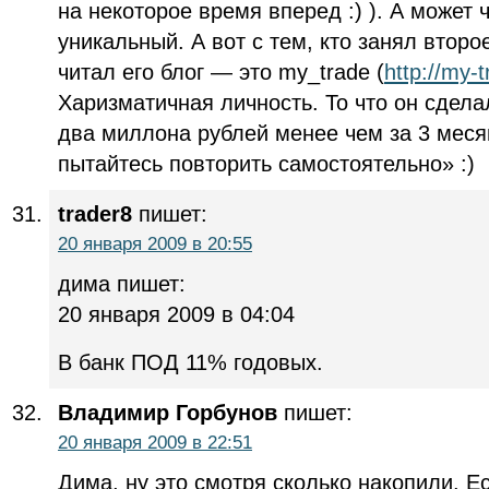
на некоторое время вперед :) ). А может 
уникальный. А вот с тем, кто занял второ
читал его блог — это my_trade (
http://my-t
Харизматичная личность. То что он сделал
два миллона рублей менее чем за 3 меся
пытайтесь повторить самостоятельно» :)
trader8
пишет:
20 января 2009 в 20:55
дима пишет:
20 января 2009 в 04:04
В банк ПОД 11% годовых.
Владимир Горбунов
пишет:
20 января 2009 в 22:51
Дима, ну это смотря сколько накопили. 