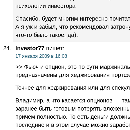
психологии инвестора
Спасибо, будет многим интересно почитат
А я уж и забыл, что рекомендовал затрону
что-то было такое, да).
Investor77
пишет:
17 января 2009 в 16:08
>> Фьюч и опцион, это по сути маржинал
предназначены для хеджирования портфел
Точнее для хеджирования или для спекул
Владимир, а что касается опционов — там
заранее быть готовым потерять вложенные
причем полностью. То есть деньги должн
последние и в этом случае можно заработ