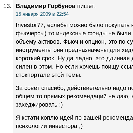
Владимир Горбунов
пишет:
15 января 2009 в 22:54
Investor77, еслибы можно было покупать 
фьючерсы) то индексные фонды не были
объему активов. Фьюч и опцион, это по 
инструменты они предназначены для хед
короткий срок. Ну да ладно, это длинная 
силен в этом. Но если хочешь поищу ссы
стокпортале этой темы.
За совет спасибо, действиетельно надо п
общем то прямых рекомендаций не даю, 
захеджировать :)
Я кстати коплю идей по вашей рекоменда
психологии инвестора ;)