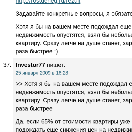
http://rostdeneg.ru/rezult
Задавайте конкретные вопросы, я обязате
Хотя я бы на вашем месте подождал еще 
недвижимость опустятся, взял бы неболь
квартиру. Сразу легче на душе станет, за
раза быстрее :)
Investor77
пишет:
25 января 2009 в 16:28
>> Хотя я бы на вашем месте подождал е
недвижимость опустятся, взял бы неболь
квартиру. Сразу легче на душе станет, за
раза быстрее
Да, если 65% от стоимости квартиры уже 
подождать еще снижения цен на недвижим