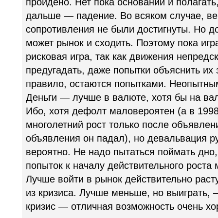
пройдено. Нет пока оснований и полагать,
дальше — падение. Во всяком случае, ве
сопротивления не были достигнуты. Но д
может рынок и сходить. Поэтому пока игр
рисковая игра, так как движения непредс
предугадать, даже попытки объяснить их 
правило, остаются попытками. Неопытны
Деньги — лучше в валюте, хотя бы на ва
Ибо, хотя дефолт маловероятен (а в 199
многолетний рост только после объявлен
объявления он падал), но девальвация р
вероятно. Не надо пытаться поймать дно, 
попыток к началу действительного роста 
Лучше войти в рынок действительно раст
из кризиса. Лучше меньше, но выиграть, 
кризис — отличная возможность очень хо