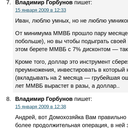
Владимир Горбунов
пишет:
15 января 2009 в 12:33
Иван, люблю умных, но не люблю умников
От минимума ММВБ прошло пару месяце
побольше), но вы чтобы подыграть своей 
этом берете ММВБ с 7% дисконтом — так 
Кроме того, доллар это инструмент сбе
преумножения, инвестировать в который 
(вкладывать на 2 месяца — грубейшая ош
лет ММВБ вырастет в разы, а доллар..
Владимир Горбунов
пишет:
15 января 2009 в 12:38
Андрей, вот Домохозяйка Вам правильно 
более продолжительная операция, в ней 