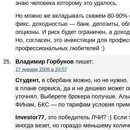
знаю человека которому это удалось.
Но можно же вкладывать скажем 80-90% 
фикс. доходностью — банк. депозиты, обл
опционы. И риск будет ограничен, а доход
Но, согласен, это инвестиции для профес
профессиональных любителей :)
Владимир Горбунов
пишет:
17 января 2009 в 20:57
Студент,
в сбербанк можно, но не нужно.
в плане сервиса, да и не дешево может ок
уточнял. Выберете брокера получше. Аль
ФИнам, БКС — по тарифам условия прим
Investor77,
это победитель ЛЧИ? :) Если 
иногда везет, но гораздо меньшему колич