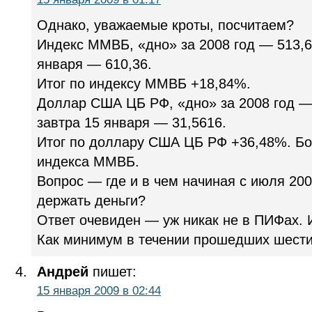
Однако, уважаемые кроты, посчитаем?
Индекс ММВБ, «дно» за 2008 год — 513,62
января — 610,36.
Итог по индексу ММВБ +18,84%.
Доллар США ЦБ РФ, «дно» за 2008 год — 
завтра 15 января — 31,5616.
Итог по доллару США ЦБ РФ +36,48%. Бол
индекса ММВБ.
Вопрос — где и в чем начиная с июля 20
держать деньги?
Ответ очевиден — уж никак не в ПИФах. 
Как минимум в течении прошедших шести
Андрей
пишет:
15 января 2009 в 02:44