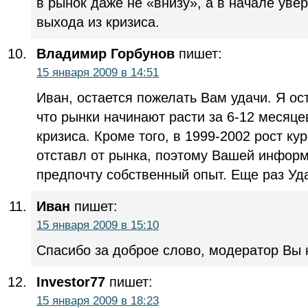
в рынок даже не «внизу», а в начале увер
выхода из кризиса.
Владимир Горбунов
пишет:
15 января 2009 в 14:51
Иван, остается пожелать Вам удачи. Я ос
что рынки начинают расти за 6-12 месяце
кризиса. Кроме того, в 1999-2002 рост ку
отставл от рынка, поэтому Вашей инфор
предпочту собственный опыт. Еще раз Уд
Иван
пишет:
15 января 2009 в 15:10
Спасибо за доброе слово, модератор Вы н
Investor77
пишет:
15 января 2009 в 18:23