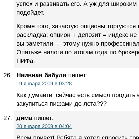
успех и развивать его. А уж для широким 
подойдет.
Кроме того, зачастую опционы торгуются
раскладка: опцион + депозит = индекс не 
вы заметили — этому нужно профессинал
Опятьже налоги по итогам года по брокер
ПИФа.
Наивная бабуля
пишет:
19 января 2009 в 03:28
Как думаете, сейчас есть смысл продать 
закупиться пифами до лета???
дима
пишет:
20 января 2009 в 04:04
Всем привет! Ребята я хотел спросить со