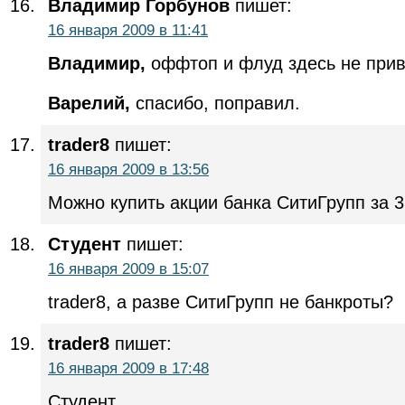
Владимир Горбунов
пишет:
16 января 2009 в 11:41
Владимир,
оффтоп и флуд здесь не прив
Варелий,
спасибо, поправил.
trader8
пишет:
16 января 2009 в 13:56
Можно купить акции банка СитиГрупп за 3
Студент
пишет:
16 января 2009 в 15:07
trader8, а разве СитиГрупп не банкроты?
trader8
пишет:
16 января 2009 в 17:48
Студент,