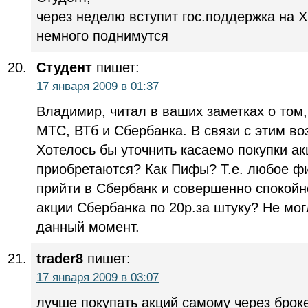
через неделю вступит гос.поддержка на 
немного поднимутся
Студент
пишет:
17 января 2009 в 01:37
Владимир, читал в ваших заметках о том,
МТС, ВТб и Сбербанка. В связи с этим во
Хотелось бы уточнить касаемо покупки ак
приобретаются? Как Пифы? Т.е. любое фи
прийти в Сбербанк и совершенно спокойно
акции Сбербанка по 20р.за штуку? Не мо
данный момент.
trader8
пишет:
17 января 2009 в 03:07
лучше покупать акций самому через брок