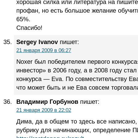
хорошая силка или литература на пишите 
профан, но есть большое желание обучит
65%.
Спасибо!
Sergey Ivanov
пишет:
21 января 2009 в 06:27
Noxer был победителем первого конкурс
инвестор» в 2006 году, а в 2008 году ст
конкурса — Eva. По совместительству Ева
что может быть и не Ева совсем торговал
Владимир Горбунов
пишет:
21 января 2009 в 22:02
Дима, да в общем то здесь все написано,
рубрику для начинающих, определение П