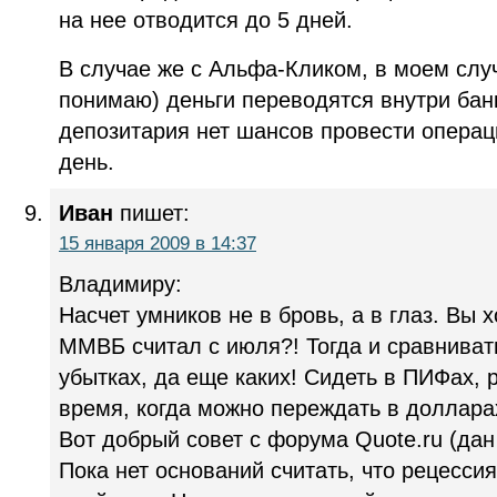
на нее отводится до 5 дней.
В случае же с Альфа-Кликом, в моем случ
понимаю) деньги переводятся внутри бан
депозитария нет шансов провести опера
день.
Иван
пишет:
15 января 2009 в 14:37
Владимиру:
Насчет умников не в бровь, а в глаз. Вы 
ММВБ считал с июля?! Тогда и сравниват
убытках, да еще каких! Сидеть в ПИФах, 
время, когда можно переждать в доллара
Вот добрый совет с форума Quote.ru (дан
Пока нет оснований считать, что рецесси