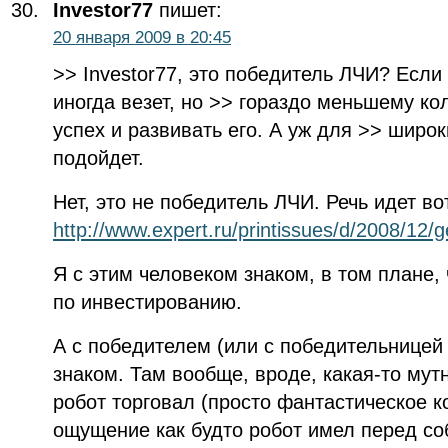
Investor77
пишет:
20 января 2009 в 20:45
>> Investor77, это победитель ЛЧИ? Если
иногда везет, но >> гораздо меньшему ко
успех и развивать его. А уж для >> широк
подойдет.
Нет, это не победитель ЛЧИ. Речь идет вот
http://www.expert.ru/printissues/d/2008/12/
Я с этим человеком знаком, в том плане,
по инвестированию.
А с победителем (или с победительницей :
знаком. Там вообще, вроде, какая-то мут
робот торговал (просто фантастическое к
ощущение как будто робот имел перед со