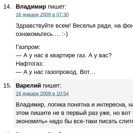
Владимир
пишет:
16 января 2009 в 07:30
Здравствуйте всем! Веселья ради, на фо
ознакомьтесь…. :-)
Газпром:
— А у нас в квартире газ. А у вас?
Нафтогаз:
— А у нас газопровод. Вот…
Варелий
пишет:
16 января 2009 в 10:54
Владимир, логика понятна и интересна, н
этом пишите не в первый раз уже, но вот
экономить» надо бы все-таки писать слит