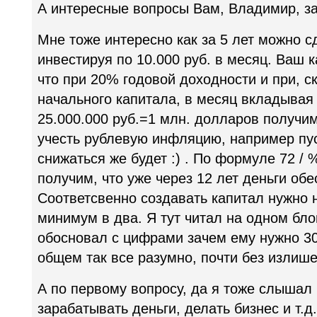
А интересные вопросы Вам, Владимир, за
Мне тоже интересно как за 5 лет можно с
инвестируя по 10.000 руб. в месяц. Ваш 
что при 20% годовой доходности и при, с
начального капитала, в месяц вкладывая п
25.000.000 руб.=1 млн. долларов получим
учесть рублевую инфляцию, например пус
снижаться же будет :) . По формуле 72 /
получим, что уже через 12 лет деньги обе
Соответсвенно создавать капитал нужно н
минимум в два. Я тут читал на одном бло
обосновал с цифрами зачем ему нужно 30
общем так все разумно, почти без излишес
А по первому вопросу, да я тоже слышал 
зарабатывать деньги, делать бизнес и т.д