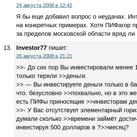
24 августа 2008 в 12:42
Я бы еще добавил вопрос о неудачах. Ин
на конкретных примерах. Хотя ПИФагор пр
за пределов московской области вряд ли 
Investor77
пишет:
26 августа 2008 в 21:21
>>- До сих пор Вы инвестировали менее 
только теряли >>деньги.
>> — Вы инвестируете деньги только в ба
что. безусловно >>похвально, но в это ж
есть ПИФы приносящие >>инвесторам ден
>>- У Вас отсутствует элементарный гор
думали сколько >>времени займёт достич
инвестируя 500 долларов в ?>>месяц?