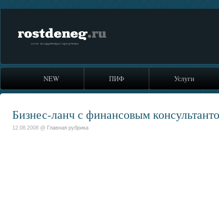
rostdeneg.ru
блог владимира горбунова
NEW
ПИФ
Услуги
Бизнес-ланч с финансовым консультант
12.08.2008 @
Главная рубрика