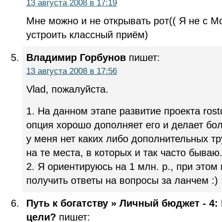
13 августа 2008 в 17:19
Мне можно и не открывать рот(( Я не с 
устроить классный приём)
Владимир Горбунов
пишет:
13 августа 2008 в 17:56
Vlad, пожалуйста.
1. На данном этапе развитие проекта rost
опция хорошо дополняет его и делает бо
у меня нет каких либо дополнительных тр
на те места, в которых и так часто бываю
2. Я ориентируюсь на 1 млн. р., при этом
получить ответы на вопросы за ланчем :)
Путь к богатству » Личный бюджет - 4
цели?
пишет: