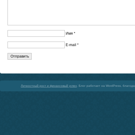
Имя
*
E-mail
*
Личностный рост и финансовый успех
. Блог работает на WordPress, благод