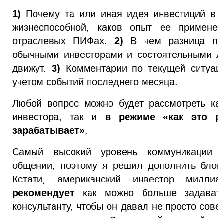
1)
Почему та или иная идея инвестиций в
жизнеспособной, каков опыт ее примене
отраслевых ПИФах.
2)
В чем разница пр
обычными инвесторами и состоятельными 
движут.
3)
Комментарии по текущей ситуа
учетом событий последнего месяца.
Любой вопрос можно будет рассмотреть ка
инвестора, так и
в режиме «как это 
зарабатывает»
.
Самый высокий уровень коммуникации 
общении, поэтому я решил дополнить блог 
Кстати, американский инвестор мил
рекомендует
как можно больше задават
консультанту, чтобы он давал не просто со