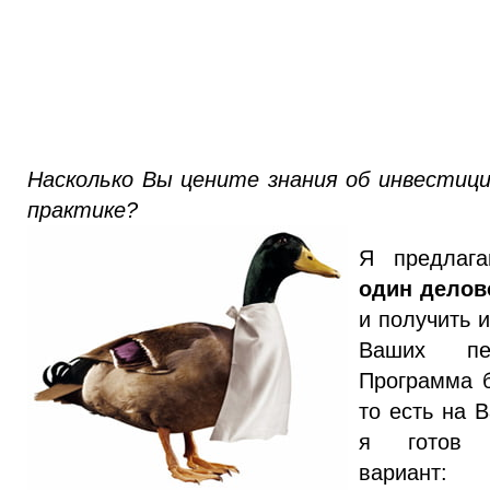
Насколько Вы цените знания об инвестиц
практике?
Я предла
один делов
и получить 
Ваших пер
Программа б
то есть на 
я готов 
вариант: