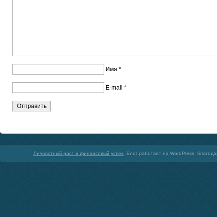
Имя
*
E-mail
*
Личностный рост и финансовый успех
. Блог работает на WordPress, благод