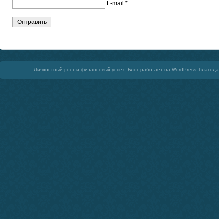
E-mail
*
Личностный рост и финансовый успех
. Блог работает на WordPress, благод