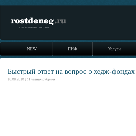
rostdeneg.ru
блог владимира горбунова
NEW
ПИФ
Услуги
Быстрый ответ на вопрос о хедж-фондах
18.08.2010 @
Главная рубрика