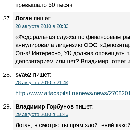
превышало 50 тысяч.
Логан
пишет:
28 августа 2010 в 20:33
«Федеральная служба по финансовым р
аннулировала лицензию ООО «Депозитар
Оп-а! Интересно, УК должна оповещать п
депозитарием или нет? Владимир, ответь
sva52
пишет:
28 августа 2010 в 21:44
http://www.alfacapital.ru/news/news/270820
Владимир Горбунов
пишет:
29 августа 2010 в 11:46
Логан, я смотрю ты прям злой гений какой