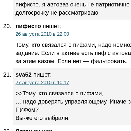
пифисто. я автоваз очень не патриотично
долгосрочку не рассматриваю
пифисто
пишет:
26 августа 2010 в 22:00
Тому, кто связался с пифами, надо немн
задание. Если в активе есть пиф с автов
за этим вазом. Если нет — фильтровать.
sva52
пишет:
27 августа 2010 в 10:17
>>Тому, кто связался с пифами,
… надо доверять управляющему. Иначе з
ПИФом?
Вы-же его выбрали.