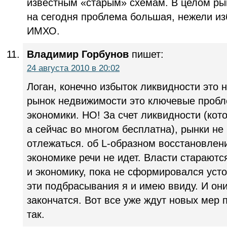
известным «старым» схемам. В целом ры
на сегодня проблема большая, нежели из
ИМХО.
Владимир Горбунов
пишет:
24 августа 2010 в 20:02
Логан, конечно избыток ликвидности это н
рынок недвижимости это ключевые проб
экономики. НО! За счет ликвидности (кот
а сейчас во многом бесплатна), рынки не 
отлежаться. об L-образном восстановлени
экономике речи не идет. Власти стараютс
и экономику, пока не сформировался ус
эти подбрасывания я и имею ввиду. И он
закончатся. Вот все уже ждут новых мер 
так.