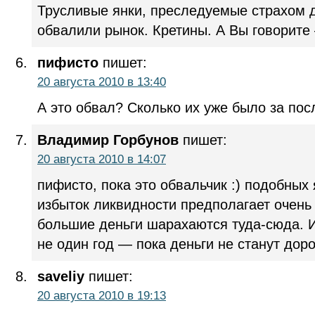
Трусливые янки, преследуемые страхом 
обвалили рынок. Кретины. А Вы говорит
пифисто
пишет:
20 августа 2010 в 13:40
А это обвал? Сколько их уже было за по
Владимир Горбунов
пишет:
20 августа 2010 в 14:07
пифисто, пока это обвальчик :) подобных
избыток ликвидности предполагает очен
большие деньги шарахаются туда-сюда. И
не один год — пока деньги не станут дор
saveliy
пишет:
20 августа 2010 в 19:13