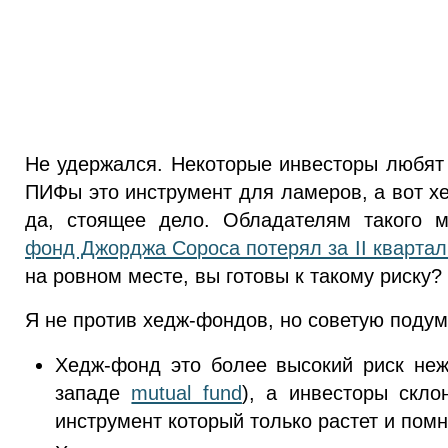
Не удержался. Некоторые инвесторы любят 
ПИФы это инструмент для ламеров, а вот х
да, стоящее дело. Обладателям такого 
фонд Джорджа Сороса потерял за II кварта
на ровном месте, вы готовы к такому риску?
Я не против хедж-фондов, но советую поду
Хедж-фонд это более высокий риск не
западе
mutual fund
), а инвесторы скло
инструмент который только растет и помн