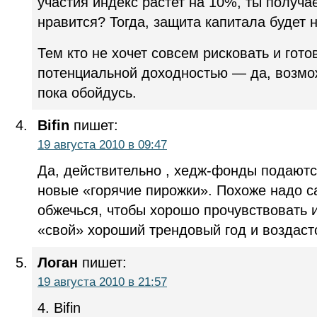
участия индекс растет на 10%, ты получа
нравится? Тогда, защита капитала будет 
Тем кто не хочет совсем рисковать и гото
потенциальной доходностью — да, возмож
пока обойдусь.
Bifin
пишет:
19 августа 2010 в 09:47
Да, действительно , хедж-фонды подают
новые «горячие пирожки». Похоже надо с
обжечься, чтобы хорошо прочувствовать и
«свой» хороший трендовый год и воздастс
Логан
пишет:
19 августа 2010 в 21:57
4. Bifin