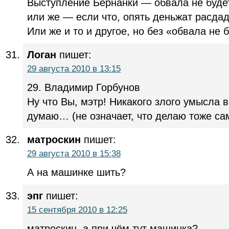
Выступление Бернанки — обвала не будет
или же — если что, опять деньжат расда
Или же и то и другое, но без «обвала не 
Логан
пишет:
29 августа 2010 в 13:15
29. Владимир Горбунов
Ну что Вы, мэтр! Никакого злого умысла в
думаю… (не означает, что делаю тоже сам
матроскин
пишет:
29 августа 2010 в 15:38
А на машинке шить?
эпг
пишет:
15 сентября 2010 в 12:25
матроскин, а при чём тут машинка?