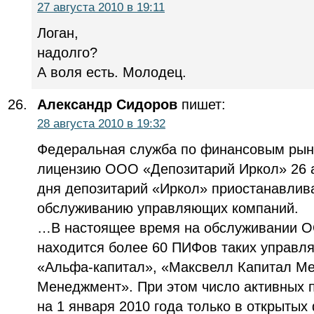
27 августа 2010 в 19:11
Логан,
надолго?
А воля есть. Молодец.
Александр Сидоров
пишет:
28 августа 2010 в 19:32
Федеральная служба по финансовым рын
лицензию ООО «Депозитарий Иркол» 26 а
дня депозитарий «Иркол» приостанавлива
обслуживанию управляющих компаний.
…В настоящее время на обслуживании О
находится более 60 ПИФов таких управл
«Альфа-капитал», «Максвелл Капитал Ме
Менеджмент». При этом число активных 
на 1 января 2010 года только в открыты