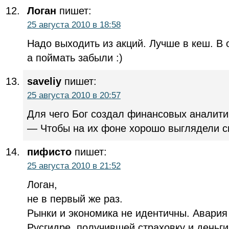
Логан
пишет:
25 августа 2010 в 18:58
Надо выходить из акций. Лучше в кеш. В 
а поймать забыли :)
saveliy
пишет:
25 августа 2010 в 20:57
Для чего Бог создал финансовых аналити
— Чтобы на их фоне хорошо выглядели си
пифисто
пишет:
25 августа 2010 в 21:52
Логан,
не в первый же раз.
Рынки и экономика не идентичны. Авари
Русгидре, получившей страховку и деньг