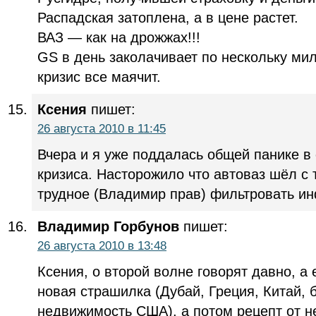
Распадская затоплена, а в цене растет.
ВАЗ — как на дрожжах!!!
GS в день заколачивает по нескольку ми
кризис все маячит.
Ксения
пишет:
26 августа 2010 в 11:45
Вчера и я уже поддалась общей панике в
кризиса. Насторожило что автоваз шёл с
трудное (Владимир прав) фильтровать 
Владимир Горбунов
пишет:
26 августа 2010 в 13:48
Ксения, о второй волне говорят давно, а 
новая страшилка (Дубай, Греция, Китай, 
недвижимость США), а потом рецепт от не