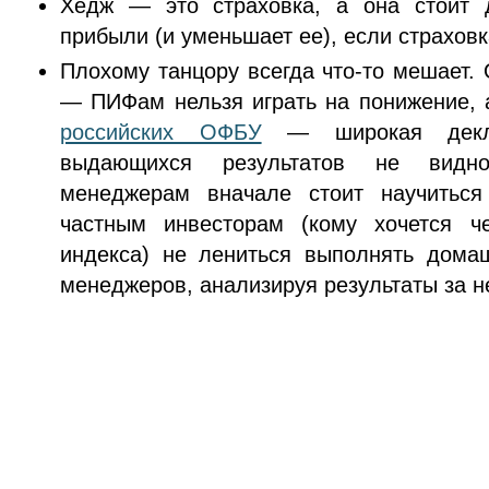
Хедж — это страховка, а она стоит д
прибыли (и уменьшает ее), если страховк
Плохому танцору всегда что-то мешает.
— ПИФам нельзя играть на понижение, 
российских ОФБУ
— широкая декла
выдающихся результатов не видн
менеджерам вначале стоит научиться
частным инвесторам (кому хочется ч
индекса) не лениться выполнять домаш
менеджеров, анализируя результаты за н